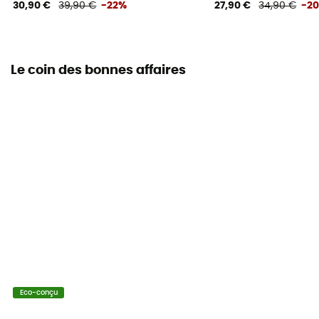
30,90 €
39,90 €
-22%
27,90 €
34,90 €
-2
Le coin des bonnes affaires
Eco-conçu