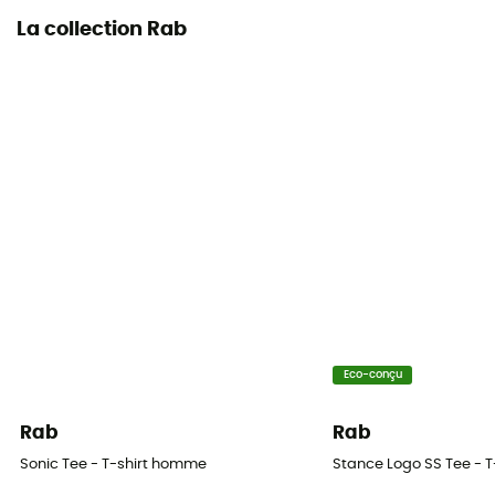
La collection Rab
Eco-conçu
Rab
Rab
Sonic Tee - T-shirt homme
Stance Logo SS Tee - 