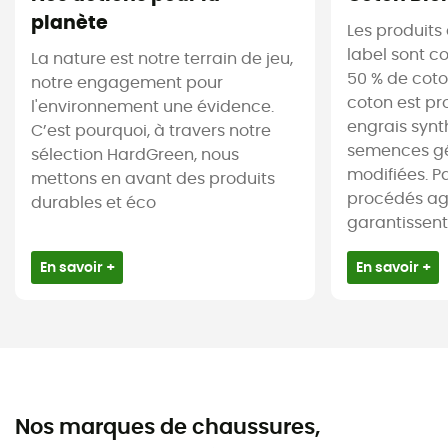
planète
Les produits
label sont 
La nature est notre terrain de jeu,
50 % de coto
notre engagement pour
coton est pr
l'environnement une évidence.
engrais synt
C’est pourquoi, à travers notre
semences g
sélection HardGreen, nous
modifiées. Par
mettons en avant des produits
procédés agr
durables et éco
garantissent 
En savoir +
En savoir +
Nos marques de chaussures,