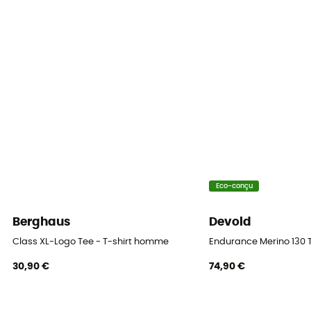
Eco-conçu
Berghaus
Devold
Class XL-Logo Tee - T-shirt homme
Endurance Merino 130 
30,90 €
74,90 €