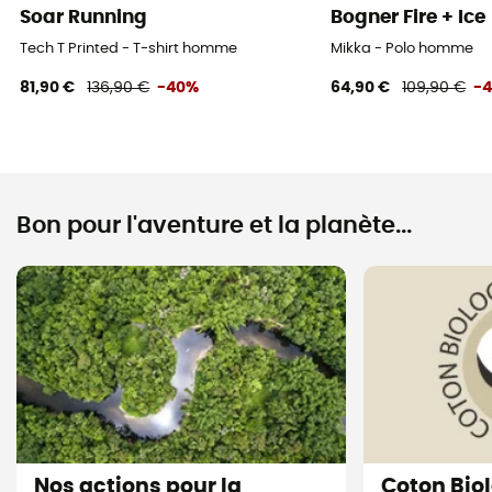
Soar Running
Bogner Fire + Ice
Tech T Printed - T-shirt homme
Mikka - Polo homme
81,90 €
136,90 €
-40%
64,90 €
109,90 €
-
Bon pour l'aventure et la planète...
Nos actions pour la
Coton Bio