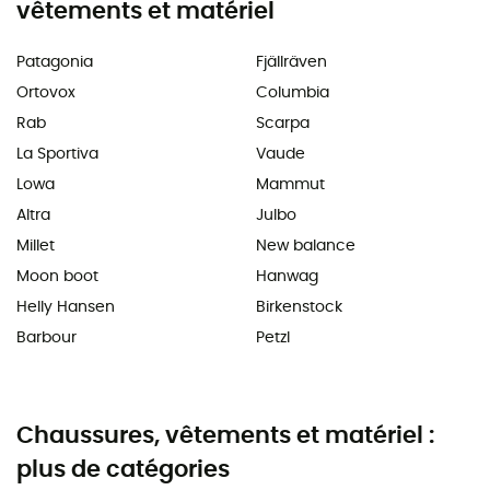
vêtements et matériel
Patagonia
Fjällräven
Ortovox
Columbia
Rab
Scarpa
La Sportiva
Vaude
Lowa
Mammut
Altra
Julbo
Millet
New balance
Moon boot
Hanwag
Helly Hansen
Birkenstock
Barbour
Petzl
Chaussures, vêtements et matériel :
plus de catégories