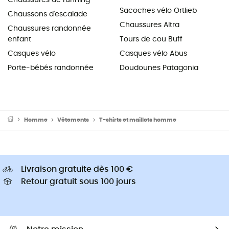
Sacoches vélo Ortlieb
Chaussons d'escalade
Chaussures Altra
Chaussures randonnée
enfant
Tours de cou Buff
Casques vélo
Casques vélo Abus
Porte-bébés randonnée
Doudounes Patagonia
Homme
Vêtements
T-shirts et maillots homme
Livraison gratuite dès 100 €
Retour gratuit sous 100 jours