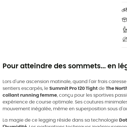
Pour atteindre des sommets... en lég
Lors d'une ascension matinale, quand l'air frais caresse
sentiers escarpés, le
Summit Pro 120 Tight
de
The Nort
collant running femme
, conçu pour les sportives pass
expérience de course optimale. Ses coutures minimales 
mouvement inégalée, même en superposition sous d'au
La magie de ce legging réside dans sa technologie
Do