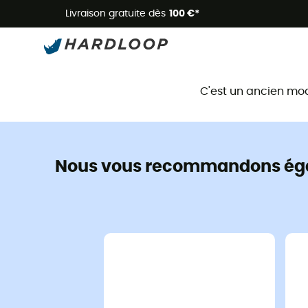
Livraison gratuite dès
100 €*
C'est un ancien mo
Nous vous recommandons ég