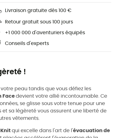
Livraison gratuite dès 100 €
Retour gratuit sous 100 jours
+1 000 000 d'aventuriers équipés
Conseils d'experts
èreté !
 votre peau tandis que vous défiez les
h Face
devient votre allié incontournable. Ce
ionnées, se glisse sous votre tenue pour une
et sa légèreté vous assurent une liberté de
tres vêtements.
tKnit
qui excelle dans l'art de l'
évacuation de