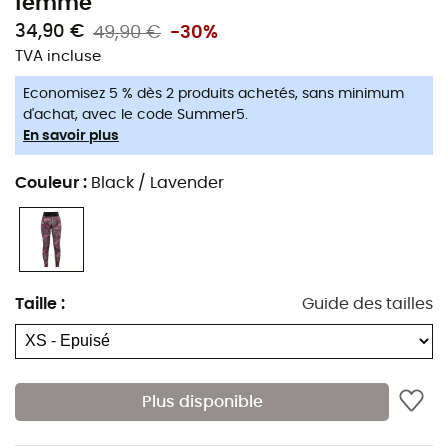
femme
34,90 €
49,90 €
-30%
TVA incluse
Economisez 5 % dès 2 produits achetés, sans minimum
d'achat, avec le code Summer5.
En savoir plus
Couleur
:
Black / Lavender
Taille
:
Guide des tailles
Plus disponible