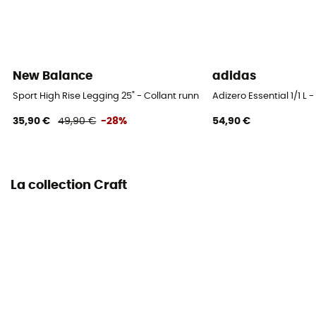
New Balance
adidas
Sport High Rise Legging 25" - Collant running femme
Adizero Essential 1/1 L
35,90 €
49,90 €
-28%
54,90 €
La collection Craft