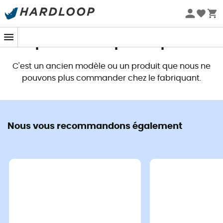
Promos d'été 🔥 -5 % EXTRA dès 2 produits* code Summer5
Ce produit n'est plus disponible
C'est un ancien modèle ou un produit que nous ne
pouvons plus commander chez le fabriquant.
Nous vous recommandons également