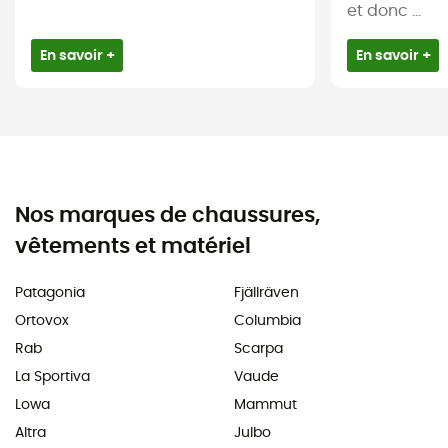
et donc ...
En savoir +
En savoir +
Nos marques de chaussures,
vêtements et matériel
Patagonia
Fjällräven
Ortovox
Columbia
Rab
Scarpa
La Sportiva
Vaude
Lowa
Mammut
Altra
Julbo