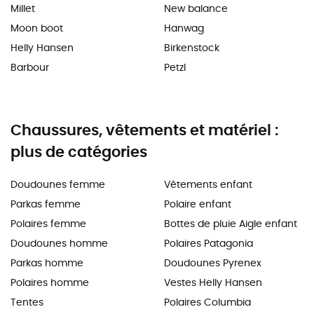
Millet
New balance
Moon boot
Hanwag
Helly Hansen
Birkenstock
Barbour
Petzl
Chaussures, vêtements et matériel :
plus de catégories
Doudounes femme
Vêtements enfant
Parkas femme
Polaire enfant
Polaires femme
Bottes de pluie Aigle enfant
Doudounes homme
Polaires Patagonia
Parkas homme
Doudounes Pyrenex
Polaires homme
Vestes Helly Hansen
Tentes
Polaires Columbia