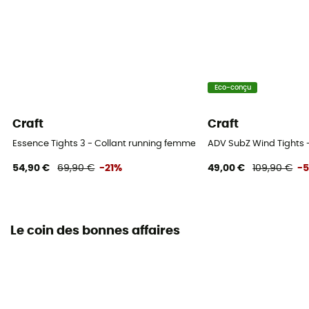
Eco-conçu
Craft
Craft
Essence Tights 3 - Collant running femme
ADV SubZ Wind Tights 
54,90 €
69,90 €
-21%
49,00 €
109,90 €
-
Le coin des bonnes affaires