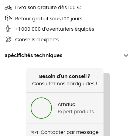
Livraison gratuite dès 100 €
Retour gratuit sous 100 jours
+1 000 000 d'aventuriers équipés
Conseils d'experts
Spécificités techniques
Recommandé pour
Trail / Running / Lifestyle
Besoin d'un conseil ?
Consultez nos hardguides !
Genre
Femme
Arnaud
Expert produits
Nom du produit
Core Essence Tights
Contacter par message
Label