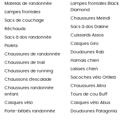
Matelas de randonnée
Lampes frontales Black
Diamond
Lampes frontales
Chaussures Meindl
Sacs de couchage
Sacs à dos Dakine
Réchauds
Cuissards Assos
Sacs à dos randonnée
Casques Giro
Piolets
Doudounes Rab
Chaussures de randonnée
Harnais chien
Chaussures de trail
Laisses chien
Chaussures de running
Sacoches vélo Ortlieb
Chaussons d'escalade
Chaussures Altra
Chaussures randonnée
enfant
Tours de cou Buff
Casques vélo
Casques vélo Abus
Porte-bébés randonnée
Doudounes Patagonia