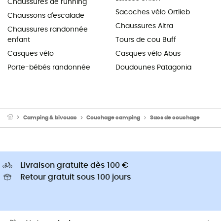
Chaussures de running
Sacoches vélo Ortlieb
Chaussons d'escalade
Chaussures Altra
Chaussures randonnée
enfant
Tours de cou Buff
Casques vélo
Casques vélo Abus
Porte-bébés randonnée
Doudounes Patagonia
Camping & bivouac
Couchage camping
Sacs de couchage
Livraison gratuite dès 100 €
Retour gratuit sous 100 jours