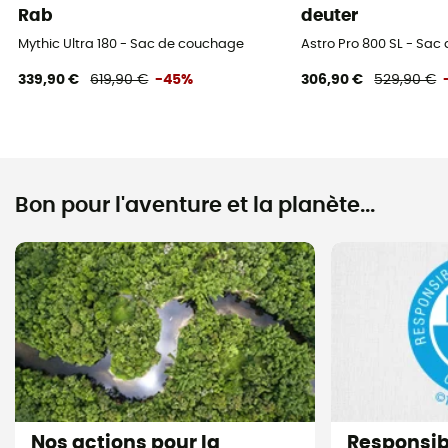
Rab
deuter
Mythic Ultra 180 - Sac de couchage
Astro Pro 800 SL - Sa
339,90 €
619,90 €
-45%
306,90 €
529,90 €
Bon pour l'aventure et la planète...
Nos actions pour la
Responsi