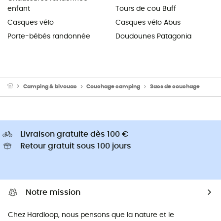
enfant
Tours de cou Buff
Casques vélo
Casques vélo Abus
Porte-bébés randonnée
Doudounes Patagonia
Camping & bivouac
Couchage camping
Sacs de couchage
Livraison gratuite dès 100 €
Retour gratuit sous 100 jours
Notre mission
Chez Hardloop, nous pensons que la nature et le