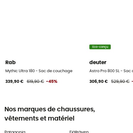
Eco-conçu
Rab
deuter
Mythic Ultra 180 - Sac de couchage
Astro Pro 800 SL - Sa
339,90 €
619,90 €
-45%
306,90 €
529,90 €
Nos marques de chaussures,
vêtements et matériel
Patagonia
Fjällräven