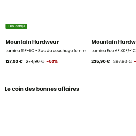
Eco-conçu
Mountain Hardwear
Mountain Hardw
Lamina 15F-9C - Sac de couchage femme
Lamina Eco AF 30F/-1
127,90 €
274,90 €
-53%
235,90 €
297,90 €
Le coin des bonnes affaires