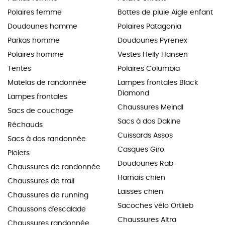
Polaires femme
Bottes de pluie Aigle enfant
Doudounes homme
Polaires Patagonia
Parkas homme
Doudounes Pyrenex
Polaires homme
Vestes Helly Hansen
Tentes
Polaires Columbia
Matelas de randonnée
Lampes frontales Black
Diamond
Lampes frontales
Chaussures Meindl
Sacs de couchage
Sacs à dos Dakine
Réchauds
Cuissards Assos
Sacs à dos randonnée
Casques Giro
Piolets
Doudounes Rab
Chaussures de randonnée
Harnais chien
Chaussures de trail
Laisses chien
Chaussures de running
Sacoches vélo Ortlieb
Chaussons d'escalade
Chaussures Altra
Chaussures randonnée