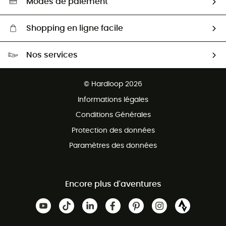
Modes de paiement
Shopping en ligne facile
Livraison gratuite dès 100 €
Nos services
Retour gratuit sous 100 jours
Ventes aux groupes & club
Service client gratuit
© Hardloop 2026
Programme d'affiliation
Informations légales
Conditions Générales
Protection des données
Paramètres des données
Encore plus d'aventures