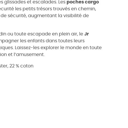
es glissades et escalades. Les
poches cargo
curité les petits trésors trouvés en chemin,
de sécurité, augmentant la visibilité de
rdin ou toute escapade en plein air, le
Jr
pagner les enfants dans toutes leurs
iques. Laissez-les explorer le monde en toute
tion et l’amusement.
ster, 22 % coton