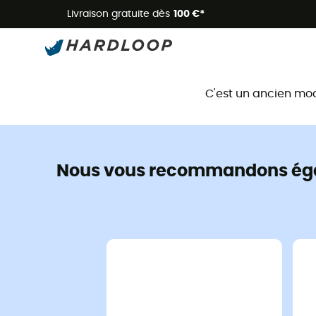
Livraison gratuite dès
100 €*
C'est un ancien mo
Nous vous recommandons ég