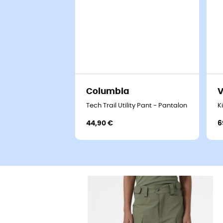
Columbia
Tech Trail Utility Pant - Pantalon randonné
K
44,90 €
6