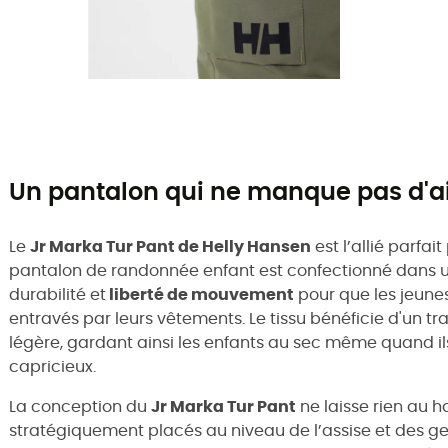
Un pantalon qui ne manque pas d'a
Le
Jr Marka Tur Pant de Helly Hansen
est l’allié parfai
pantalon de randonnée enfant est confectionné dans 
durabilité et
liberté de mouvement
pour que les jeunes
entravés par leurs vêtements. Le tissu bénéficie d'un t
légère, gardant ainsi les enfants au sec même quand ils
capricieux.
La conception du
Jr Marka Tur Pant
ne laisse rien au h
stratégiquement placés au niveau de l’assise et des g