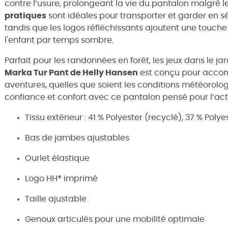
contre l’usure, prolongeant la vie du pantalon malgré l
pratiques
sont idéales pour transporter et garder en sé
tandis que les logos réfléchissants ajoutent une touche 
l'enfant par temps sombre.
Parfait pour les randonnées en forêt, les jeux dans le ja
Marka Tur Pant de Helly Hansen
est conçu pour accom
aventures, quelles que soient les conditions météorolog
confiance et confort avec ce pantalon pensé pour l’ac
Tissu extérieur : 41 % Polyester (recyclé), 37 % Polye
Bas de jambes ajustables
Ourlet élastique
Logo HH® imprimé
Taille ajustable
Genoux articulés pour une mobilité optimale