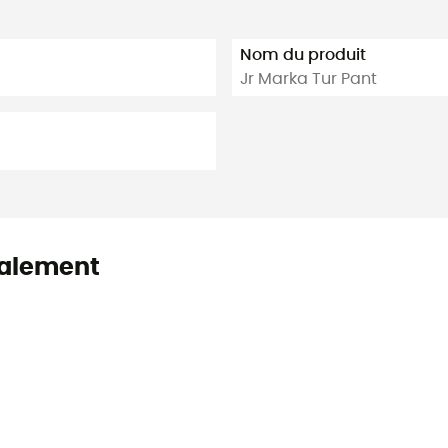
Nom du produit
Jr Marka Tur Pant
alement