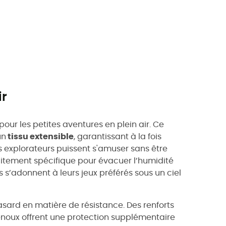
ir
t pour les petites aventures en plein air. Ce
un
tissu extensible
, garantissant à la fois
 explorateurs puissent s'amuser sans être
raitement spécifique pour évacuer l’humidité
 s’adonnent à leurs jeux préférés sous un ciel
asard en matière de résistance. Des renforts
enoux offrent une protection supplémentaire