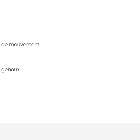
rté de mouvement
s genoux