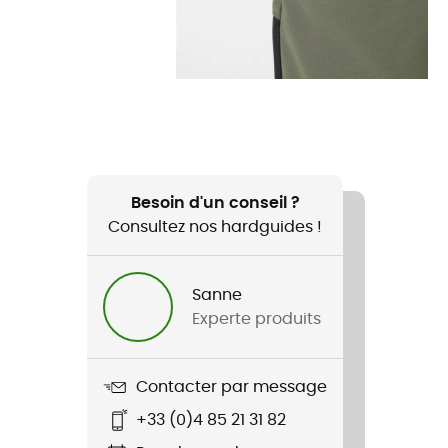
Besoin d'un conseil ?
Consultez nos hardguides !
Sanne
Experte produits
Contacter par message
+33 (0)4 85 21 31 82