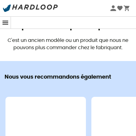
Promos d'été 🔥 -5 % EXTRA dès 2 produits* code Summer5
Ce produit n'est plus disponible
C'est un ancien modèle ou un produit que nous ne
pouvons plus commander chez le fabriquant.
Nous vous recommandons également