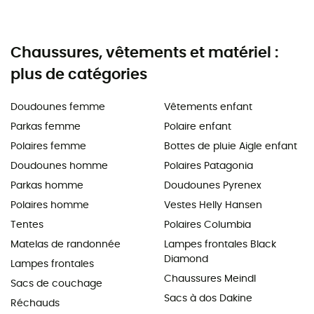
Chaussures, vêtements et matériel :
plus de catégories
Doudounes femme
Vêtements enfant
Parkas femme
Polaire enfant
Polaires femme
Bottes de pluie Aigle enfant
Doudounes homme
Polaires Patagonia
Parkas homme
Doudounes Pyrenex
Polaires homme
Vestes Helly Hansen
Tentes
Polaires Columbia
Matelas de randonnée
Lampes frontales Black
Diamond
Lampes frontales
Chaussures Meindl
Sacs de couchage
Sacs à dos Dakine
Réchauds