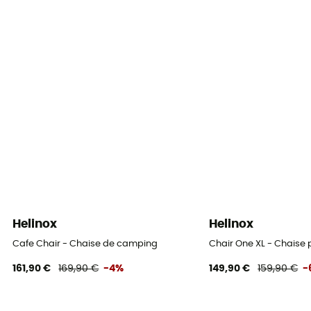
Helinox
Helinox
Cafe Chair - Chaise de camping
Chair One XL - Chaise 
161,90 €
169,90 €
-4%
149,90 €
159,90 €
-