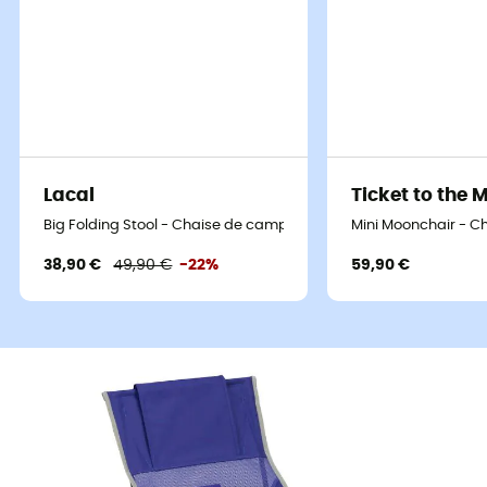
Lacal
Ticket to the 
Big Folding Stool - Chaise de camping
Mini Moonchair - 
38,90 €
49,90 €
-22%
59,90 €