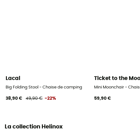
Lacal
Ticket to the Mo
Big Folding Stool - Chaise de camping
Mini Moonchair - Chai
38,90 €
49,90 €
-22%
59,90 €
La collection Helinox