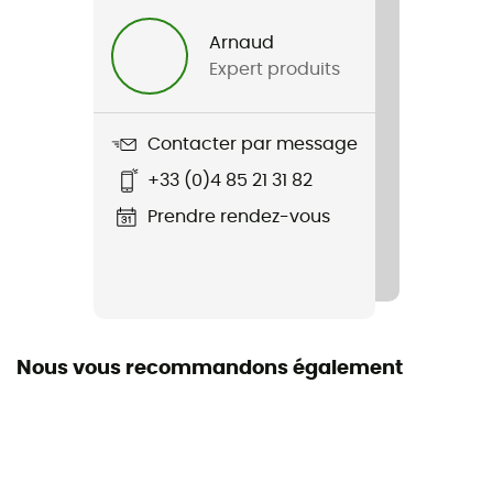
1500 g
Arnaud
Expert produits
Nom du produit
Sunset Chair
Contacter par message
Dimensions repliées
+33 (0)4 85 21 31 82
46,5 x 11 x 14 cm
Prendre rendez-vous
Nous vous recommandons également