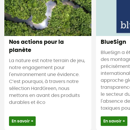
Nos actions pour la
BlueSign
planète
BlueSign a é
des montagne
La nature est notre terrain de jeu,
précisément.
notre engagement pour
internationa
l'environnement une évidence.
approche gl
C’est pourquoi, à travers notre
transparence
sélection HardGreen, nous
le secteur du 
mettons en avant des produits
l'absence d
durables et éco
toxiques pour 
En savoir +
En savoir +