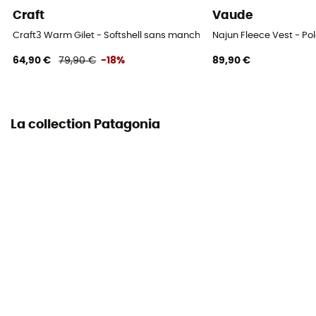
Craft
Vaude
Craft3 Warm Gilet - Softshell sans manches femme
Najun Fleece Vest - P
64,90 €
79,90 €
-18%
89,90 €
La collection Patagonia