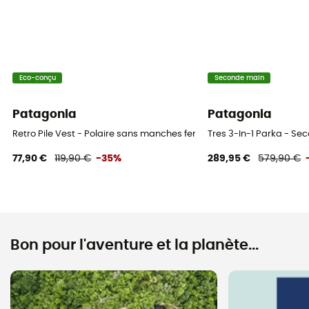
Eco-conçu
Seconde main
Patagonia
Patagonia
Retro Pile Vest - Polaire sans manches femme
Tres 3-In-1 Parka - Se
77,90 €
119,90 €
-35%
289,95 €
579,90 €
Bon pour l'aventure et la planète...