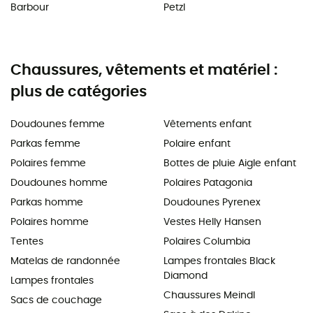
Barbour
Petzl
Chaussures, vêtements et matériel :
plus de catégories
Doudounes femme
Vêtements enfant
Parkas femme
Polaire enfant
Polaires femme
Bottes de pluie Aigle enfant
Doudounes homme
Polaires Patagonia
Parkas homme
Doudounes Pyrenex
Polaires homme
Vestes Helly Hansen
Tentes
Polaires Columbia
Matelas de randonnée
Lampes frontales Black
Diamond
Lampes frontales
Chaussures Meindl
Sacs de couchage