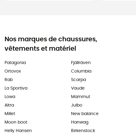
Nos marques de chaussures,
vêtements et matériel
Patagonia
Fjällräven
Ortovox
Columbia
Rab
Scarpa
La Sportiva
Vaude
Lowa
Mammut
Altra
Julbo
Millet
New balance
Moon boot
Hanwag
Helly Hansen
Birkenstock