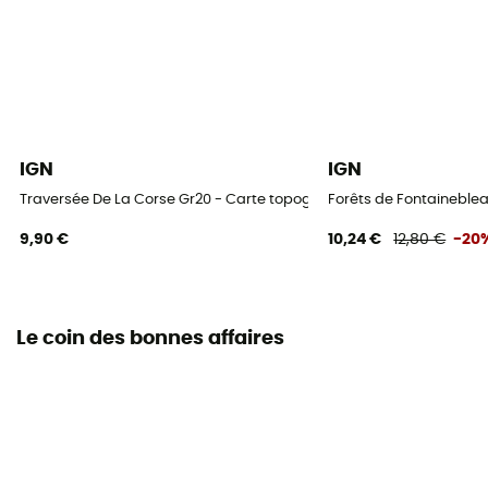
IGN
IGN
Traversée De La Corse Gr20 - Carte topographique
Forêts de Fontaineblea
9,90 €
10,24 €
12,80 €
-20
Le coin des bonnes affaires