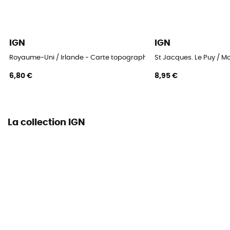
IGN
IGN
Royaume-Uni / Irlande - Carte topographique
St Jacques. Le Puy / 
6,80 €
8,95 €
La collection IGN