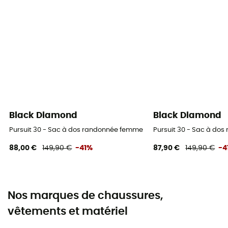
Black Diamond
Black Diamond
Pursuit 30 - Sac à dos randonnée femme
Pursuit 30 - Sac à do
88,00 €
149,90 €
-41%
87,90 €
149,90 €
-4
Nos marques de chaussures,
vêtements et matériel