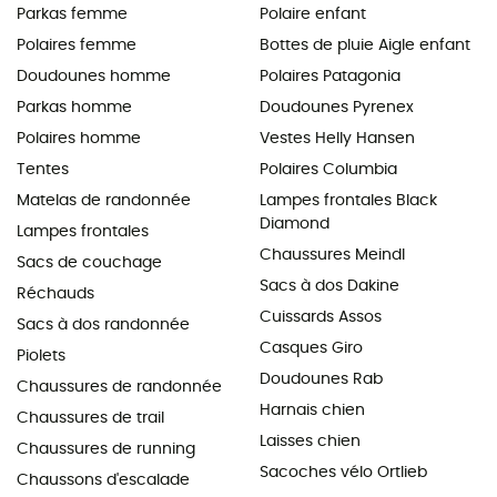
Parkas femme
Polaire enfant
Polaires femme
Bottes de pluie Aigle enfant
Doudounes homme
Polaires Patagonia
Parkas homme
Doudounes Pyrenex
Polaires homme
Vestes Helly Hansen
Tentes
Polaires Columbia
Matelas de randonnée
Lampes frontales Black
Diamond
Lampes frontales
Chaussures Meindl
Sacs de couchage
Sacs à dos Dakine
Réchauds
Cuissards Assos
Sacs à dos randonnée
Casques Giro
Piolets
Doudounes Rab
Chaussures de randonnée
Harnais chien
Chaussures de trail
Laisses chien
Chaussures de running
Sacoches vélo Ortlieb
Chaussons d'escalade