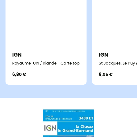
IGN
IGN
Royaume-Uni / Irlande - Carte topographique
St Jacques. Le Puy
6,80 €
8,95 €