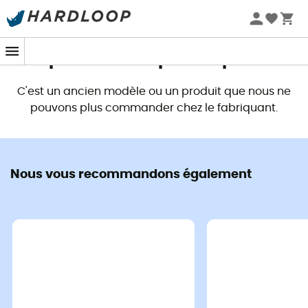
Promos d'été 🔥 -5 % EXTRA dès 2 produits* code Summer5
Ce produit n'est plus disponible
C'est un ancien modèle ou un produit que nous ne
pouvons plus commander chez le fabriquant.
Nous vous recommandons également