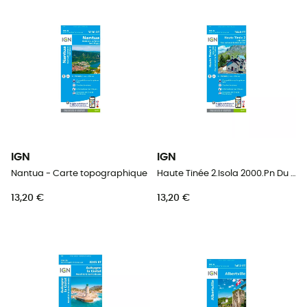
IGN
IGN
Nantua - Carte topographique
Haute Tinée 2.Isola 2000.Pn Du Mercantour - Carte topographique
13,20 €
13,20 €