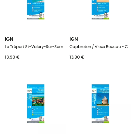
IGN
IGN
Le Tréport.St-Valery-Sur-Somme.Baie De Somme - Carte topographique
Capbreton / Vieux Boucau - Carte topographique
13,90 €
13,90 €