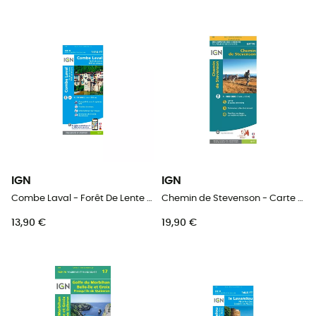
IGN
IGN
Combe Laval - Forêt De Lente / Pnr Du Vercors - Carte topographique
Chemin de Stevenson - Carte topographique
13,90 €
19,90 €