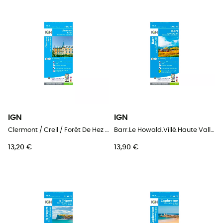
IGN
IGN
Clermont / Creil / Forêt De Hez / Froidmont - Carte topographique
Barr.Le Howald.Villé.Haute Vallée De La Bruche - Carte topographique
13,20 €
13,90 €