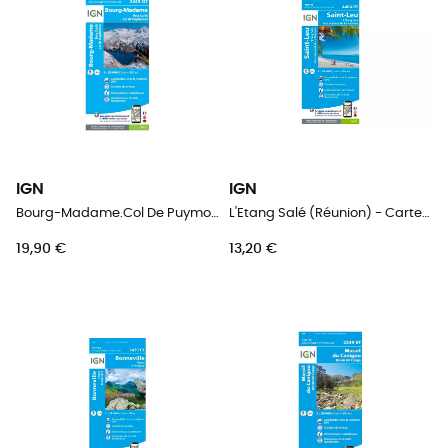
IGN
IGN
Bourg-Madame.Col De Puymorens.Pic Carlit - Carte topographique
L'Etang Salé (Réunion) - Carte topographique
19,90 €
13,20 €