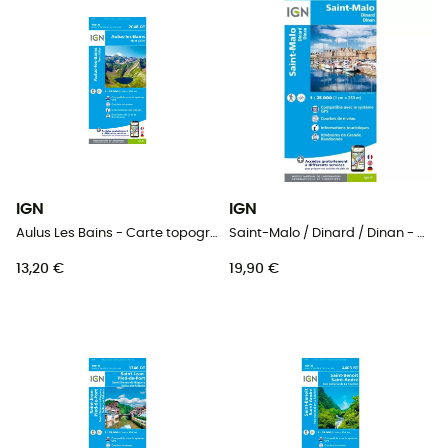
IGN
IGN
Aulus Les Bains - Carte topographique
Saint-Malo / Dinard / Dinan - Carte topographique
13,20 €
19,90 €