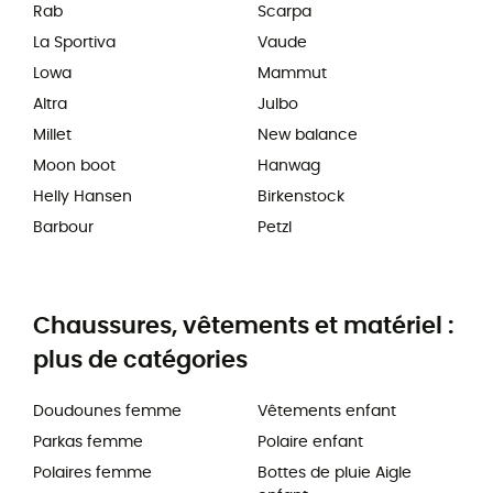
Rab
Scarpa
La Sportiva
Vaude
Lowa
Mammut
Altra
Julbo
Millet
New balance
Moon boot
Hanwag
Helly Hansen
Birkenstock
Barbour
Petzl
Chaussures, vêtements et matériel :
plus de catégories
Doudounes femme
Vêtements enfant
Parkas femme
Polaire enfant
Polaires femme
Bottes de pluie Aigle