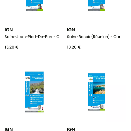
IGN
IGN
Saint-Jean-Pied-De-Port - Carte topographique
Saint-Benoît (Réunion) - Carte topographique
13,20 €
13,20 €
IGN
IGN