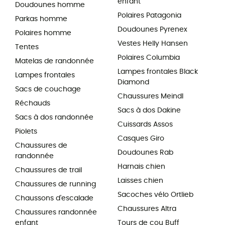
enfant
Doudounes homme
Polaires Patagonia
Parkas homme
Doudounes Pyrenex
Polaires homme
Vestes Helly Hansen
Tentes
Polaires Columbia
Matelas de randonnée
Lampes frontales Black
Lampes frontales
Diamond
Sacs de couchage
Chaussures Meindl
Réchauds
Sacs à dos Dakine
Sacs à dos randonnée
Cuissards Assos
Piolets
Casques Giro
Chaussures de
Doudounes Rab
randonnée
Harnais chien
Chaussures de trail
Laisses chien
Chaussures de running
Sacoches vélo Ortlieb
Chaussons d'escalade
Chaussures Altra
Chaussures randonnée
enfant
Tours de cou Buff