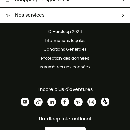
Livraison gratuite dès 100 €
Nos services
Retour gratuit sous 100 jours
Ventes aux groupes & club
Service client gratuit
© Hardloop 2026
Programme d'affiliation
Informations légales
Conditions Générales
Protection des données
Paramètres des données
Encore plus d'aventures
Hardloop International