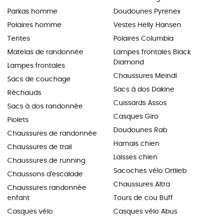
Parkas homme
Doudounes Pyrenex
Polaires homme
Vestes Helly Hansen
Tentes
Polaires Columbia
Matelas de randonnée
Lampes frontales Black
Diamond
Lampes frontales
Chaussures Meindl
Sacs de couchage
Sacs à dos Dakine
Réchauds
Cuissards Assos
Sacs à dos randonnée
Casques Giro
Piolets
Doudounes Rab
Chaussures de randonnée
Harnais chien
Chaussures de trail
Laisses chien
Chaussures de running
Sacoches vélo Ortlieb
Chaussons d'escalade
Chaussures Altra
Chaussures randonnée
enfant
Tours de cou Buff
Casques vélo
Casques vélo Abus