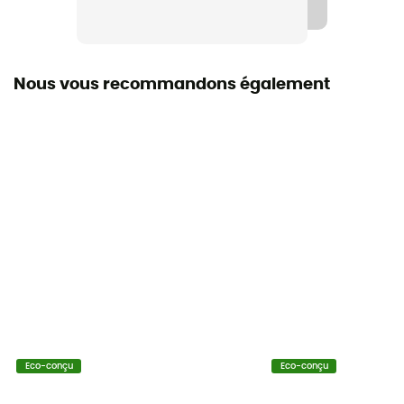
Nous vous recommandons également
Eco-conçu
Eco-conçu