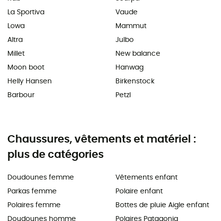
La Sportiva
Vaude
Lowa
Mammut
Altra
Julbo
Millet
New balance
Moon boot
Hanwag
Helly Hansen
Birkenstock
Barbour
Petzl
Chaussures, vêtements et matériel :
plus de catégories
Doudounes femme
Vêtements enfant
Parkas femme
Polaire enfant
Polaires femme
Bottes de pluie Aigle enfant
Doudounes homme
Polaires Patagonia