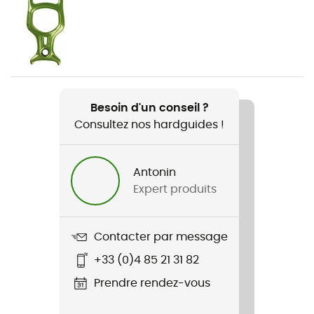
Poids
780 g
Nom du produit
Canyoneer Bag 45
Besoin d'un conseil ?
Consultez nos hardguides !
Volume
45 L
Antonin
Expert produits
Contacter par message
+33 (0)4 85 21 31 82
Prendre rendez-vous