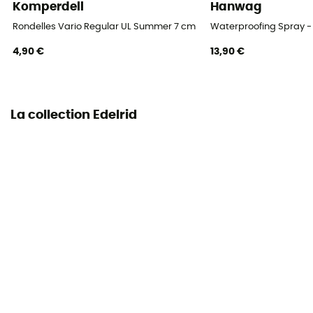
Komperdell
Hanwag
Rondelles Vario Regular UL Summer 7 cm Blister
Waterproofing Spray - 
4,90 €
13,90 €
La collection Edelrid