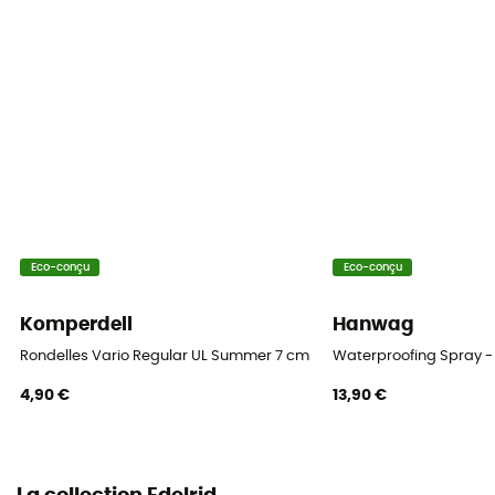
Eco-conçu
Eco-conçu
Komperdell
Hanwag
Rondelles Vario Regular UL Summer 7 cm Blister
Waterproofing Spray - 
4,90 €
13,90 €