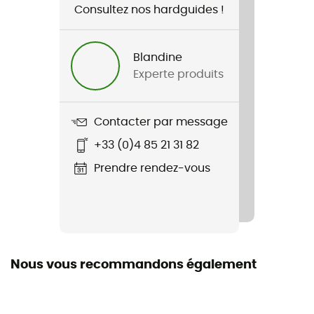
Consultez nos hardguides !
Nom du produit
Canyoneer Guide 50
Blandine
Experte produits
Contacter par message
+33 (0)4 85 21 31 82
Prendre rendez-vous
Nous vous recommandons également