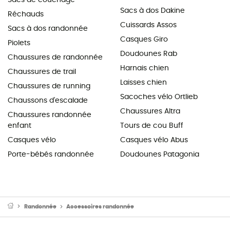
Sacs à dos Dakine
Réchauds
Cuissards Assos
Sacs à dos randonnée
Casques Giro
Piolets
Doudounes Rab
Chaussures de randonnée
Harnais chien
Chaussures de trail
Laisses chien
Chaussures de running
Sacoches vélo Ortlieb
Chaussons d'escalade
Chaussures Altra
Chaussures randonnée
enfant
Tours de cou Buff
Casques vélo
Casques vélo Abus
Porte-bébés randonnée
Doudounes Patagonia
Randonnée
Accessoires randonnée