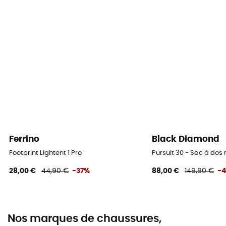
Ferrino
Black Diamond
Footprint Lightent 1 Pro
Pursuit 30 - Sac à do
28,00 €
44,90 €
-37%
88,00 €
149,90 €
-
Nos marques de chaussures,