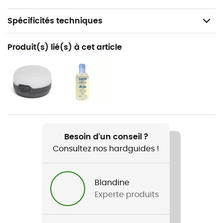
Spécificités techniques
Recommandé pour
Produit(s) lié(s) à cet article
Trekking / Bivouac
Nom du produit
FP Space Seamless 1-2P
Besoin d'un conseil ?
Consultez nos hardguides !
Blandine
Experte produits