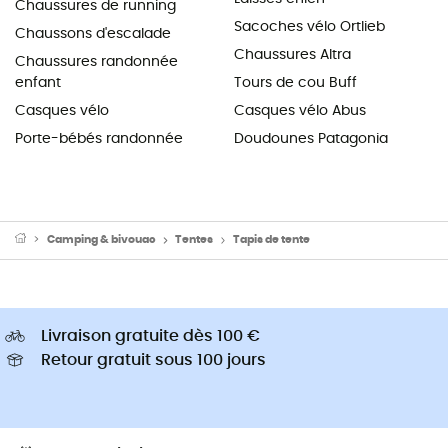
Chaussures de running
Sacoches vélo Ortlieb
Chaussons d'escalade
Chaussures Altra
Chaussures randonnée
enfant
Tours de cou Buff
Casques vélo
Casques vélo Abus
Porte-bébés randonnée
Doudounes Patagonia
Camping & bivouac
Tentes
Tapis de tente
Livraison gratuite dès 100 €
Retour gratuit sous 100 jours