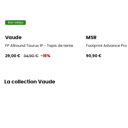
Eco-conçu
Vaude
MSR
FP Allround Taurus 1P - Tapis de tente
Footprint Advance Pro 
29,00 €
34,90 €
-16%
90,90 €
La collection Vaude