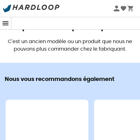
Promos d'été 🔥 -5 % EXTRA dès 2 produits* code Summer5
Ce produit n'est plus disponible
C'est un ancien modèle ou un produit que nous ne
pouvons plus commander chez le fabriquant.
Nous vous recommandons également