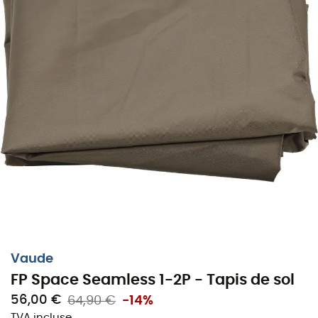
Vaude
FP Space Seamless 1-2P - Tapis de sol
56,00 €
64,90 €
-14%
TVA incluse