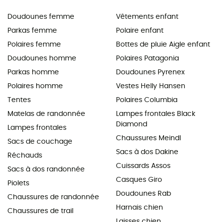
Doudounes femme
Vêtements enfant
Parkas femme
Polaire enfant
Polaires femme
Bottes de pluie Aigle enfant
Doudounes homme
Polaires Patagonia
Parkas homme
Doudounes Pyrenex
Polaires homme
Vestes Helly Hansen
Tentes
Polaires Columbia
Matelas de randonnée
Lampes frontales Black
Diamond
Lampes frontales
Chaussures Meindl
Sacs de couchage
Sacs à dos Dakine
Réchauds
Cuissards Assos
Sacs à dos randonnée
Casques Giro
Piolets
Doudounes Rab
Chaussures de randonnée
Harnais chien
Chaussures de trail
Laisses chien