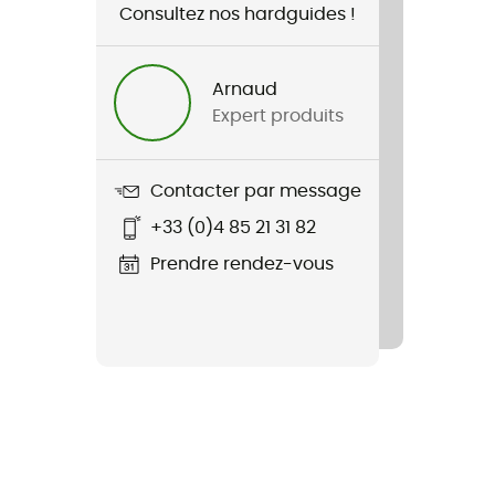
Consultez nos hardguides !
Arnaud
Expert produits
Contacter par message
+33 (0)4 85 21 31 82
Prendre rendez-vous