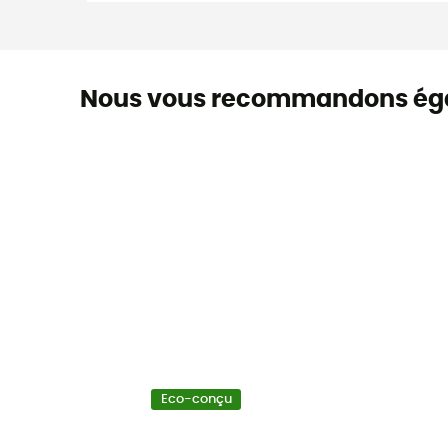
Nous vous recommandons ég
Eco-conçu