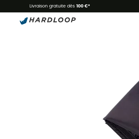
Livraison gratuite dès
100 €*