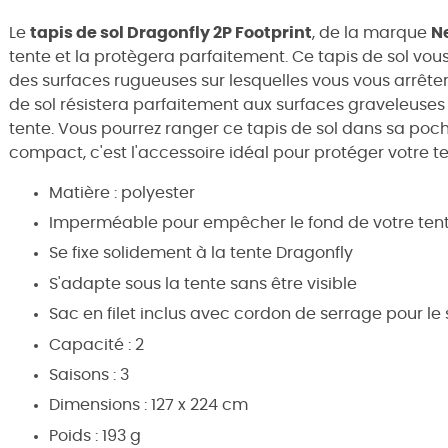
Le
tapis de sol Dragonfly 2P Footprint
, de la marque
N
tente et la protègera parfaitement. Ce tapis de sol vo
des surfaces rugueuses sur lesquelles vous vous arrête
de sol résistera parfaitement aux surfaces graveleuse
tente. Vous pourrez ranger ce tapis de sol dans sa pochet
compact, c'est l'accessoire idéal pour protéger votre te
Matière : polyester
Imperméable pour empêcher le fond de votre tente 
Se fixe solidement à la tente Dragonfly
S'adapte sous la tente sans être visible
Sac en filet inclus avec cordon de serrage pour le 
Capacité : 2
Saisons : 3
Dimensions : 127 x 224 cm
Poids : 193 g