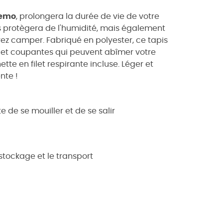
emo
, prolongera la durée de vie de votre
us protègera de l'humidité, mais également
rez camper. Fabriqué en polyester, ce tapis
s et coupantes qui peuvent abîmer votre
te en filet respirante incluse. Léger et
nte !
de se mouiller et de se salir
stockage et le transport