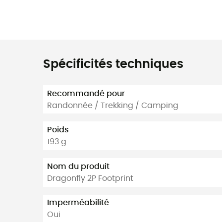
Spécificités techniques
Recommandé pour
Randonnée / Trekking / Camping
Poids
193 g
Nom du produit
Dragonfly 2P Footprint
Imperméabilité
Oui