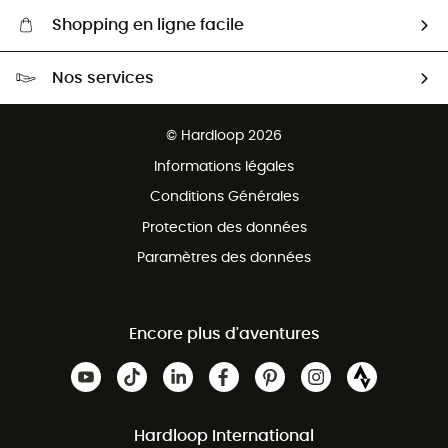
Shopping en ligne facile
Livraison gratuite dès 100 €
Nos services
Retour gratuit sous 100 jours
Ventes aux groupes & club
Service client gratuit
© Hardloop 2026
Programme d'affiliation
Informations légales
Conditions Générales
Protection des données
Paramètres des données
Encore plus d'aventures
Hardloop International