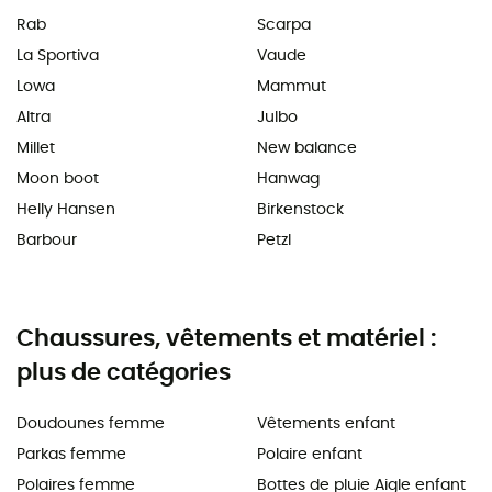
Rab
Scarpa
La Sportiva
Vaude
Lowa
Mammut
Altra
Julbo
Millet
New balance
Moon boot
Hanwag
Helly Hansen
Birkenstock
Barbour
Petzl
Chaussures, vêtements et matériel :
plus de catégories
Doudounes femme
Vêtements enfant
Parkas femme
Polaire enfant
Polaires femme
Bottes de pluie Aigle enfant