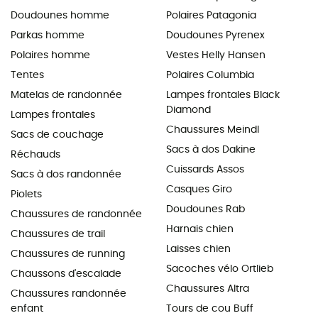
Doudounes homme
Polaires Patagonia
Parkas homme
Doudounes Pyrenex
Polaires homme
Vestes Helly Hansen
Tentes
Polaires Columbia
Matelas de randonnée
Lampes frontales Black
Diamond
Lampes frontales
Chaussures Meindl
Sacs de couchage
Sacs à dos Dakine
Réchauds
Cuissards Assos
Sacs à dos randonnée
Casques Giro
Piolets
Doudounes Rab
Chaussures de randonnée
Harnais chien
Chaussures de trail
Laisses chien
Chaussures de running
Sacoches vélo Ortlieb
Chaussons d'escalade
Chaussures Altra
Chaussures randonnée
enfant
Tours de cou Buff