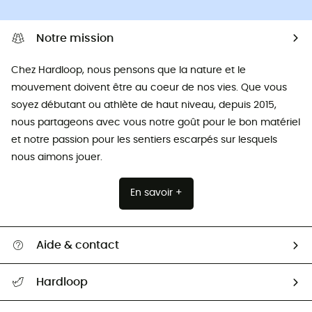
Notre mission
Chez Hardloop, nous pensons que la nature et le
mouvement doivent être au coeur de nos vies. Que vous
soyez débutant ou athlète de haut niveau, depuis 2015,
nous partageons avec vous notre goût pour le bon matériel
et notre passion pour les sentiers escarpés sur lesquels
nous aimons jouer.
En savoir +
Aide & contact
Suivre mon colis
Hardloop
Retour & remboursement
Qui sommes-nous ?