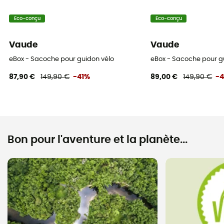
Eco-conçu
Eco-conçu
Vaude
Vaude
eBox - Sacoche pour guidon vélo
eBox - Sacoche pour g
87,90 €
149,90 €
-41%
89,00 €
149,90 €
-
Bon pour l'aventure et la planète...