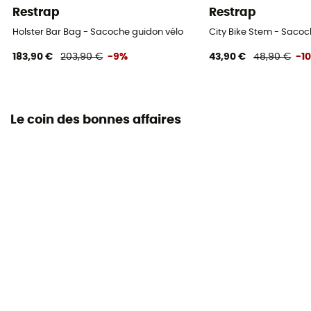
Restrap
Restrap
Holster Bar Bag - Sacoche guidon vélo
City Bike Stem - Sacoc
183,90 €
203,90 €
-9%
43,90 €
48,90 €
-1
Le coin des bonnes affaires