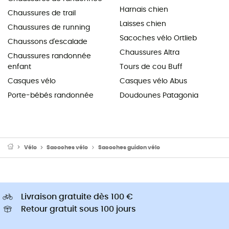
Harnais chien
Chaussures de trail
Laisses chien
Chaussures de running
Sacoches vélo Ortlieb
Chaussons d'escalade
Chaussures Altra
Chaussures randonnée
enfant
Tours de cou Buff
Casques vélo
Casques vélo Abus
Porte-bébés randonnée
Doudounes Patagonia
Vélo
Sacoches vélo
Sacoches guidon vélo
Livraison gratuite dès 100 €
Retour gratuit sous 100 jours