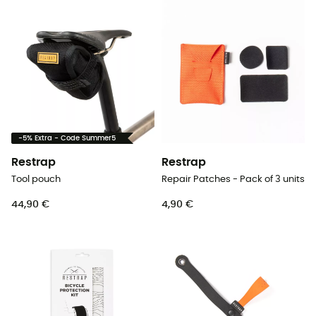
-5% Extra - Code Summer5
Restrap
Restrap
Tool pouch
Repair Patches - Pack of 3 units
44,90 €
4,90 €