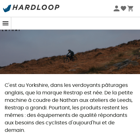
Promos d'été 🔥 -5 % EXTRA dès 2 produits* code Summer5
C'est au Yorkshire, dans les verdoyants pâturages
anglais, que la marque Restrap est née. De la petite
machine à coudre de Nathan aux ateliers de Leeds,
Restrap a grandi. Pourtant, les produits restent les
mêmes : des équipements de qualité répondants
aux besoins des cyclistes d'aujourd'hui et de
demain.