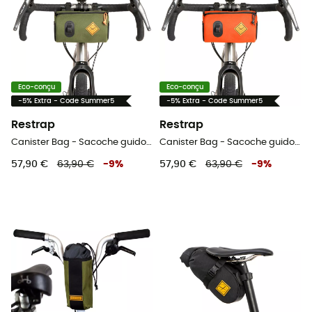
Eco-conçu
Eco-conçu
-5% Extra - Code Summer5
-5% Extra - Code Summer5
Restrap
Restrap
Canister Bag - Sacoche guidon vélo
Canister Bag - Sacoche guidon vélo
57,90 €
63,90 €
-
9
%
57,90 €
63,90 €
-
9
%