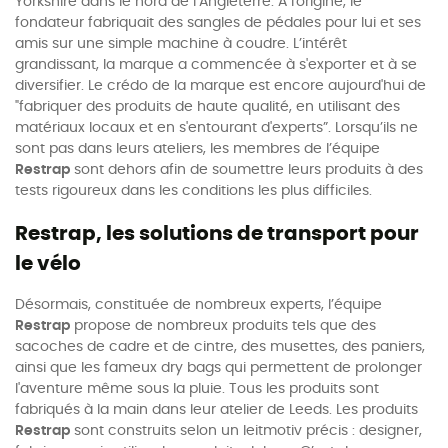
Yorkshire dans le nord de l’Angleterre. À l'origine, le
fondateur fabriquait des sangles de pédales pour lui et ses
amis sur une simple machine à coudre. L’intérêt
grandissant, la marque a commencée à s'exporter et à se
diversifier. Le crédo de la marque est encore aujourd'hui de
"fabriquer des produits de haute qualité, en utilisant des
matériaux locaux et en s'entourant d'experts”. Lorsqu’ils ne
sont pas dans leurs ateliers, les membres de l’équipe
Restrap
sont dehors afin de soumettre leurs produits à des
tests rigoureux dans les conditions les plus difficiles.
Restrap, les solutions de transport pour
le vélo
Désormais, constituée de nombreux experts, l’équipe
Restrap
propose de nombreux produits tels que des
sacoches de cadre et de cintre, des musettes, des paniers,
ainsi que les fameux dry bags qui permettent de prolonger
l'aventure même sous la pluie. Tous les produits sont
fabriqués à la main dans leur atelier de Leeds. Les produits
Restrap
sont construits selon un leitmotiv précis : designer,