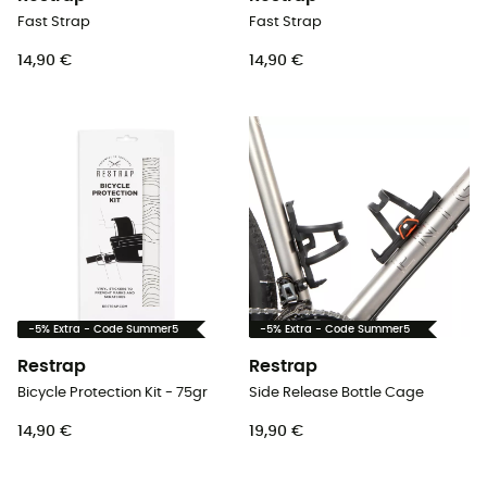
Fast Strap
Fast Strap
14,90 €
14,90 €
-5% Extra - Code Summer5
-5% Extra - Code Summer5
Restrap
Restrap
Bicycle Protection Kit - 75gr
Side Release Bottle Cage
14,90 €
19,90 €