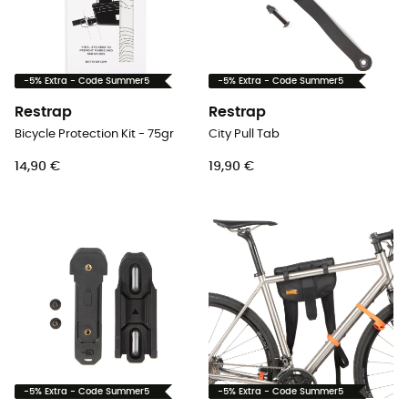
-5% Extra - Code Summer5
-5% Extra - Code Summer5
Restrap
Restrap
Bicycle Protection Kit - 75gr
City Pull Tab
14,90 €
19,90 €
-5% Extra - Code Summer5
-5% Extra - Code Summer5