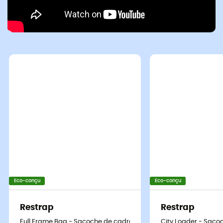
Eco-conçu
Eco-conçu
Restrap
Restrap
Full Frame Bag - Sacoche de cadre vélo
City Loader - Saco