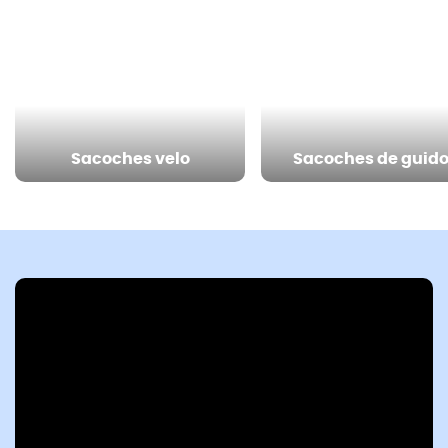
Sacoches velo
Sacoches de guid