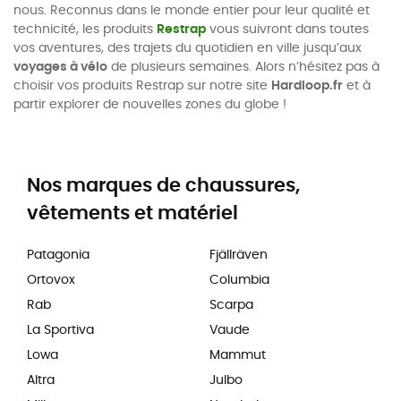
nous. Reconnus dans le monde entier pour leur qualité et
technicité, les produits
Restrap
vous suivront dans toutes
vos aventures, des trajets du quotidien en ville jusqu’aux
voyages à vélo
de plusieurs semaines. Alors n’hésitez pas à
choisir vos produits Restrap sur notre site
Hardloop.fr
et à
partir explorer de nouvelles zones du globe !
Nos marques de chaussures,
vêtements et matériel
Patagonia
Fjällräven
Ortovox
Columbia
Rab
Scarpa
La Sportiva
Vaude
Lowa
Mammut
Altra
Julbo