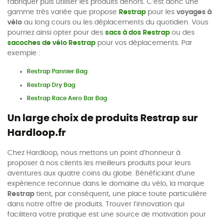
fabriquer puis utiliser les produits dehors. C’est donc une
gamme très variée que propose
Restrap
pour les
voyages à
vélo
au long cours ou les déplacements du quotidien. Vous
pourriez ainsi opter pour des
sacs à dos Restrap
ou des
sacoches de vélo Restrap
pour vos déplacements. Par
exemple :
Restrap Pannier Bag
Restrap Dry Bag
Restrap Race Aero Bar Bag
Un large choix de produits Restrap sur
Hardloop.fr
Chez Hardloop, nous mettons un point d’honneur à
proposer à nos clients les meilleurs produits pour leurs
aventures aux quatre coins du globe. Bénéficiant d’une
expérience reconnue dans le domaine du vélo, la marque
Restrap
tient, par conséquent, une place toute particulière
dans notre offre de produits. Trouver l’innovation qui
facilitera votre pratique est une source de motivation pour