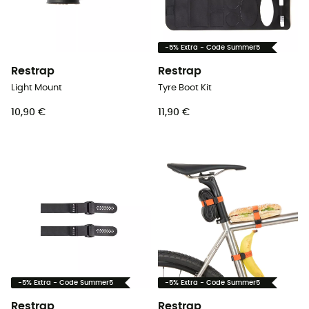
-5% Extra - Code Summer5
Restrap
Restrap
Light Mount
Tyre Boot Kit
10,90 €
11,90 €
-5% Extra - Code Summer5
-5% Extra - Code Summer5
Restrap
Restrap