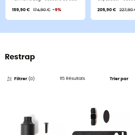
159,90 €
174,90 €
-9%
205,90 €
227,90
Restrap
115
Résultats
Filtrer
(
0
)
Trier par