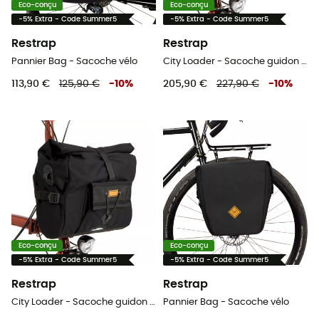
Eco-conçu
Eco-conçu
-5% Extra - Code Summer5
-5% Extra - Code Summer5
Restrap
Restrap
Pannier Bag - Sacoche vélo
City Loader - Sacoche guidon vélo
113,90 €
125,90 €
-
10
%
205,90 €
227,90 €
-
10
%
Eco-conçu
Eco-conçu
-5% Extra - Code Summer5
-5% Extra - Code Summer5
Restrap
Restrap
City Loader - Sacoche guidon vélo
Pannier Bag - Sacoche vélo