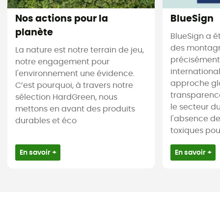
Nos actions pour la
BlueSign
planète
BlueSign a é
des montagne
La nature est notre terrain de jeu,
précisément.
notre engagement pour
internationa
l'environnement une évidence.
approche gl
C’est pourquoi, à travers notre
transparence
sélection HardGreen, nous
le secteur du 
mettons en avant des produits
l'absence d
durables et éco
toxiques pour 
En savoir +
En savoir +