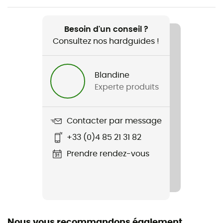
Nom du produit
Clothing Care Kit
Besoin d'un conseil ?
Consultez nos hardguides !
Label
Bluesign
Blandine
Experte produits
Contacter par message
+33 (0)4 85 21 31 82
Prendre rendez-vous
Nous vous recommandons également