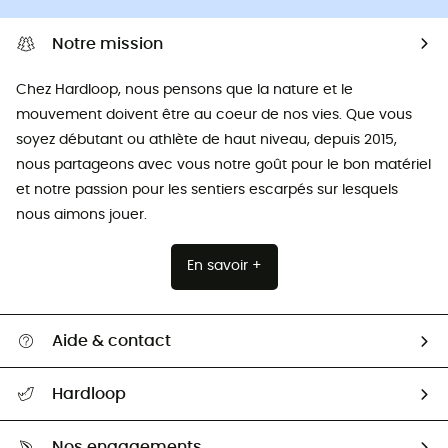
Notre mission
Chez Hardloop, nous pensons que la nature et le
mouvement doivent être au coeur de nos vies. Que vous
soyez débutant ou athlète de haut niveau, depuis 2015,
nous partageons avec vous notre goût pour le bon matériel
et notre passion pour les sentiers escarpés sur lesquels
nous aimons jouer.
En savoir +
Aide & contact
Suivre mon colis
Hardloop
Retour & remboursement
Qui sommes-nous ?
Guide des tailles
Nos engagements