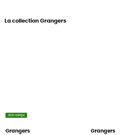
La collection Grangers
Eco-conçu
Grangers
Grangers