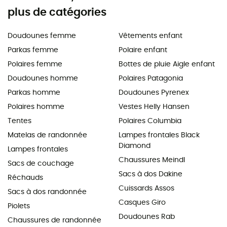
plus de catégories
Doudounes femme
Vêtements enfant
Parkas femme
Polaire enfant
Polaires femme
Bottes de pluie Aigle enfant
Doudounes homme
Polaires Patagonia
Parkas homme
Doudounes Pyrenex
Polaires homme
Vestes Helly Hansen
Tentes
Polaires Columbia
Matelas de randonnée
Lampes frontales Black
Diamond
Lampes frontales
Chaussures Meindl
Sacs de couchage
Sacs à dos Dakine
Réchauds
Cuissards Assos
Sacs à dos randonnée
Casques Giro
Piolets
Doudounes Rab
Chaussures de randonnée