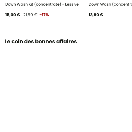
Down Wash Kit (concentrate) - Lessive
Down Wash (concentrat
18,00 €
21,90 €
-17%
13,90 €
Le coin des bonnes affaires