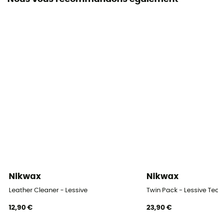
Nikwax
Nikwax
Leather Cleaner - Lessive
Twin Pack - Lessive Te
12,90 €
23,90 €