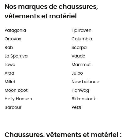
Nos marques de chaussures,
vêtements et matériel
Patagonia
Fjällräven
Ortovox
Columbia
Rab
Scarpa
La Sportiva
Vaude
Lowa
Mammut
Altra
Julbo
Millet
New balance
Moon boot
Hanwag
Helly Hansen
Birkenstock
Barbour
Petzl
Chaussures, vêtements et matériel :