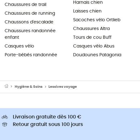
Harnais chien
Chaussures de trail
Laisses chien
Chaussures de running
Sacoches vélo Ortlieb
Chaussons d'escalade
Chaussures Altra
Chaussures randonnée
enfant
Tours de cou Buff
Casques vélo
Casques vélo Abus
Porte-bébés randonnée
Doudounes Patagonia
Hygiène & Soins
Lessives voyage
Livraison gratuite dès 100 €
Retour gratuit sous 100 jours