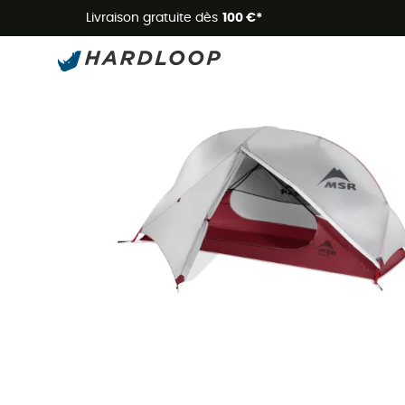
Livraison gratuite dès
100 €*