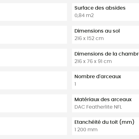
Surface des absides
0,84 m2
Dimensions au sol
216 x 152 cm
Dimensions de la chambr
216 x 76 x 91 cm
Nombre d'arceaux
1
Matériaux des arceaux
DAC Featherlite NFL
Etanchéité du toit (mm)
1 200 mm