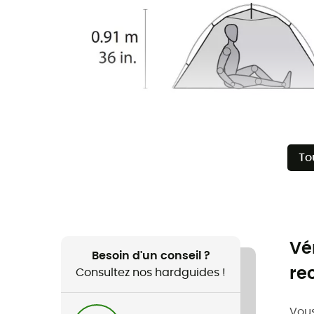
To
Vé
Besoin d'un conseil ?
re
Consultez nos hardguides !
Vous