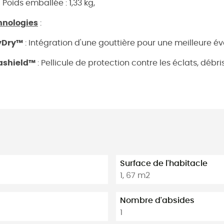
Poids emballée : 1,33 kg,
hnologies
:
yDry™
: Intégration d'une gouttière pour une meilleure év
ashield™
: Pellicule de protection contre les éclats, débris
Surface de l'habitacle
1, 67 m2
Nombre d'absides
1