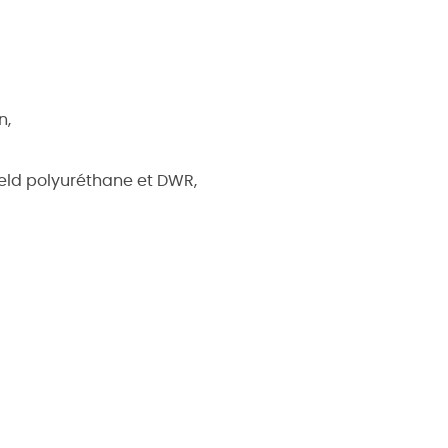
n,
eld polyuréthane et DWR,