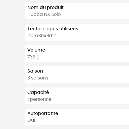
Nom du produit
Hubba NX Solo
Technologies utilisées
DuraShield™
Volume
736 L
Saison
3 saisons
Capacité
1 personne
Autoportante
Oui