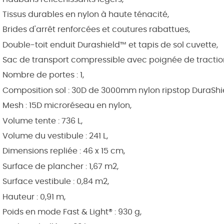
Tissus durables en nylon à haute ténacité,
Brides d'arrêt renforcées et coutures rabattues,
Double-toit enduit Durashield™ et tapis de sol cuvette,
Sac de transport compressible avec poignée de tractio
Nombre de portes : 1,
Composition sol : 30D de 3000mm nylon ripstop DuraShi
Mesh : 15D microréseau en nylon,
Volume tente : 736 L,
Volume du vestibule : 241 L,
Dimensions repliée : 46 x 15 cm,
Surface de plancher : 1,67 m2,
Surface vestibule : 0,84 m2,
Hauteur : 0,91 m,
Poids en mode Fast & Light® : 930 g,