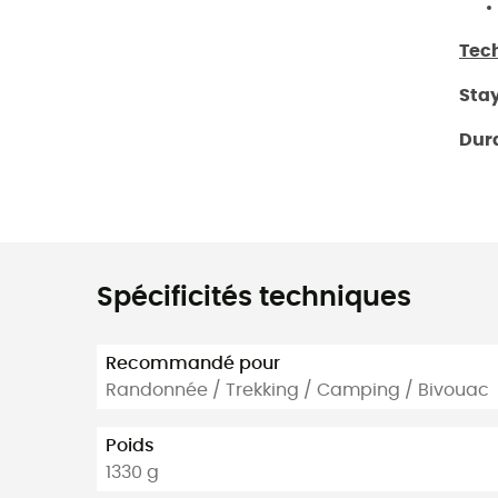
Tec
Sta
Dur
Spécificités techniques
Recommandé pour
Randonnée / Trekking / Camping / Bivouac
Poids
1330 g