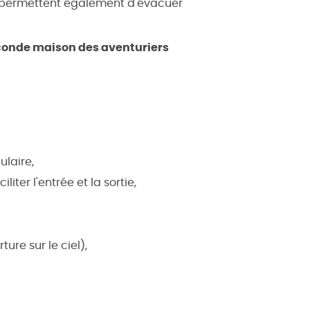
i permettent également d'évacuer
conde maison des aventuriers
ulaire,
ter l'entrée et la sortie,
ure sur le ciel),