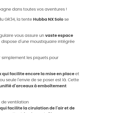
gne dans toutes vos aventures !
du GR34, la tente
Hubba NX Solo
se
gulaire vous assure un
vaste espace
 et dispose d'une moustiquaire intégrée
r simplement les piquets pour
 qui facilite encore la mise en place
et
seule l'envie de se poser est là. Cette
unifié d'arceaux à emboîtement
de ventilation
i facilite la cirulation de l'air et de