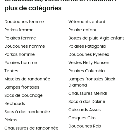
plus de catégories
Doudounes femme
Vêtements enfant
Parkas femme
Polaire enfant
Polaires femme
Bottes de pluie Aigle enfant
Doudounes homme
Polaires Patagonia
Parkas homme
Doudounes Pyrenex
Polaires homme
Vestes Helly Hansen
Tentes
Polaires Columbia
Matelas de randonnée
Lampes frontales Black
Diamond
Lampes frontales
Chaussures Meindl
Sacs de couchage
Sacs à dos Dakine
Réchauds
Cuissards Assos
Sacs à dos randonnée
Casques Giro
Piolets
Doudounes Rab
Chaussures de randonnée