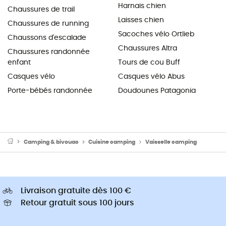
Harnais chien
Chaussures de trail
Laisses chien
Chaussures de running
Sacoches vélo Ortlieb
Chaussons d'escalade
Chaussures Altra
Chaussures randonnée
enfant
Tours de cou Buff
Casques vélo
Casques vélo Abus
Porte-bébés randonnée
Doudounes Patagonia
Camping & bivouac
Cuisine camping
Vaisselle camping
Livraison gratuite dès 100 €
Retour gratuit sous 100 jours