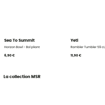
Sea To Summit
Yeti
Horizon Bowl - Bol pliant
Rambler Tumbler 59 cL
6,90 €
11,90 €
La collection MSR