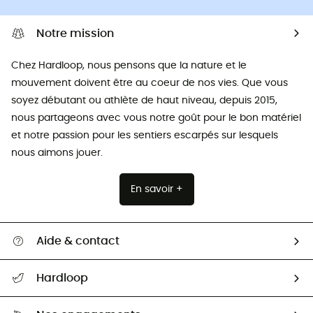
Notre mission
Chez Hardloop, nous pensons que la nature et le
mouvement doivent être au coeur de nos vies. Que vous
soyez débutant ou athlète de haut niveau, depuis 2015,
nous partageons avec vous notre goût pour le bon matériel
et notre passion pour les sentiers escarpés sur lesquels
nous aimons jouer.
En savoir +
Aide & contact
Suivre mon colis
Hardloop
Retour & remboursement
Qui sommes-nous ?
Guide des tailles