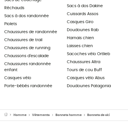
Sacs à dos Dakine
Réchauds
Cuissards Assos
Sacs à dos randonnée
Casques Giro
Piolets
Doudounes Rab
Chaussures de randonnée
Harnais chien
Chaussures de trail
Laisses chien
Chaussures de running
Sacoches vélo Ortlieb
Chaussons d'escalade
Chaussures Altra
Chaussures randonnée
enfant
Tours de cou Buff
Casques vélo
Casques vélo Abus
Porte-bébés randonnée
Doudounes Patagonia
Homme
Vêtements
Bonnets homme
Bonnets de ski