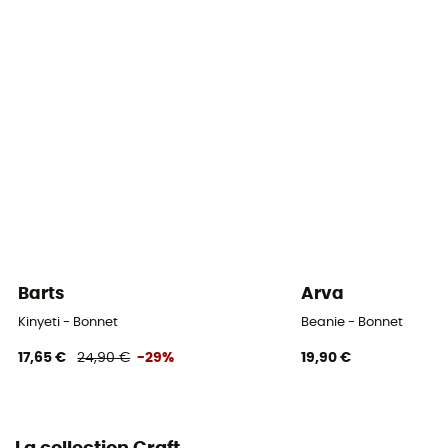
Barts
Arva
Kinyeti - Bonnet
Beanie - Bonnet
17,65 €
24,90 €
-29%
19,90 €