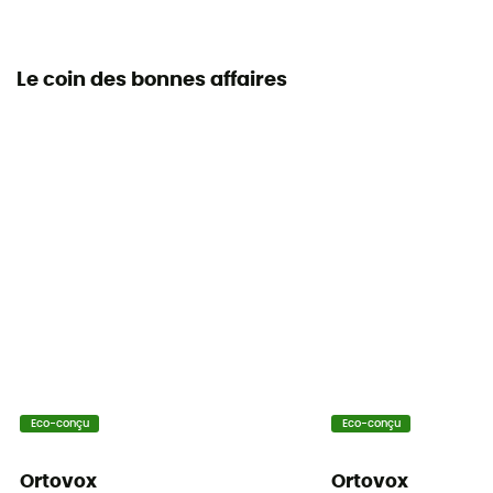
Le coin des bonnes affaires
Eco-conçu
Eco-conçu
Ortovox
Ortovox