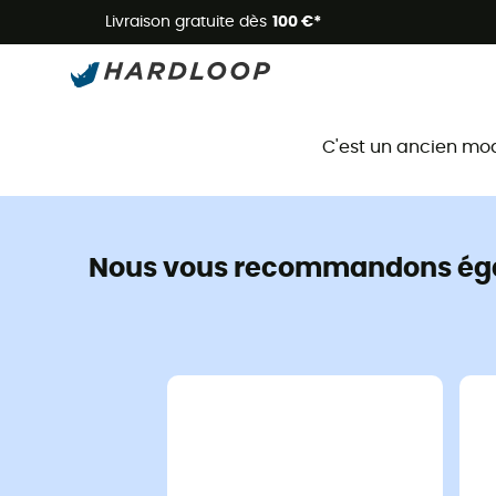
Livraison gratuite dès
100 €*
C'est un ancien mo
Nous vous recommandons ég