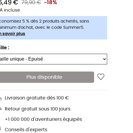
5,49 €
79,90 €
-18%
A incluse
conomisez 5 % dès 2 produits achetés, sans
inimum d'achat, avec le code Summer5.
n savoir plus
ille
:
Plus disponible
Livraison gratuite dès 100 €
Retour gratuit sous 100 jours
+1 000 000 d'aventuriers équipés
Conseils d'experts