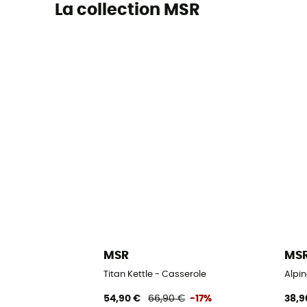
La collection MSR
MSR
MS
Titan Kettle - Casserole
Alpin
54,90 €
66,90 €
-17%
38,9