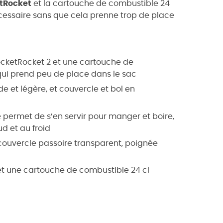
tRocket
et la cartouche de combustible 24
écessaire sans que cela prenne trop de place
PocketRocket 2 et une cartouche de
ui prend peu de place dans le sac
e et légère, et couvercle et bol en
 permet de s’en servir pour manger et boire,
ud et au froid
couvercle passoire transparent, poignée
 et une cartouche de combustible 24 cl