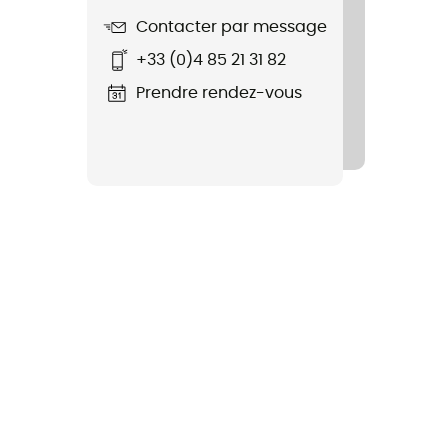
Contacter par message
+33 (0)4 85 21 31 82
Prendre rendez-vous