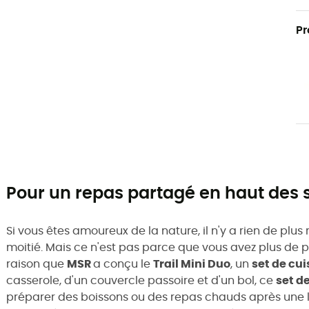
Pr
Pour un repas partagé en haut des
Si vous êtes amoureux de la nature, il n'y a rien de pl
moitié. Mais ce n'est pas parce que vous avez plus de pl
raison que
MSR
a conçu le
Trail Mini Duo
, un
set de cu
casserole, d'un couvercle passoire et d'un bol, ce
set d
préparer des boissons ou des repas chauds après une 