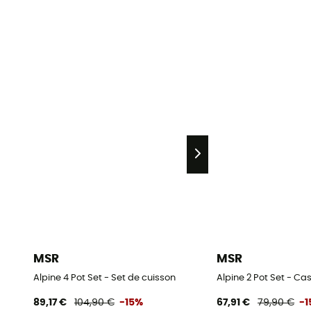
MSR
MSR
Alpine 4 Pot Set - Set de cuisson
Alpine 2 Pot Set - Ca
89,17 €
104,90 €
-15%
67,91 €
79,90 €
-