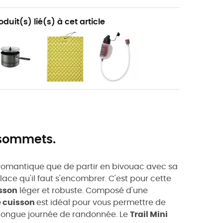
oduit(s) lié(s) à cet article
 sommets.
us romantique que de partir en bivouac avec sa
ace qu'il faut s'encombrer. C'est pour cette
isson
léger et robuste. Composé d'une
e cuisson
est idéal pour vous permettre de
longue journée de randonnée. Le
Trail Mini