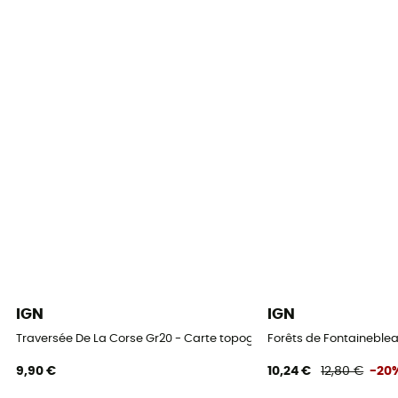
IGN
IGN
Traversée De La Corse Gr20 - Carte topographique
Forêts de Fontaineblea
9,90 €
10,24 €
12,80 €
-20