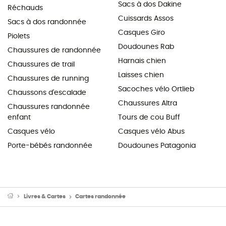
Sacs à dos Dakine
Réchauds
Cuissards Assos
Sacs à dos randonnée
Casques Giro
Piolets
Doudounes Rab
Chaussures de randonnée
Harnais chien
Chaussures de trail
Laisses chien
Chaussures de running
Sacoches vélo Ortlieb
Chaussons d'escalade
Chaussures Altra
Chaussures randonnée
enfant
Tours de cou Buff
Casques vélo
Casques vélo Abus
Porte-bébés randonnée
Doudounes Patagonia
Livres & Cartes
Cartes randonnée