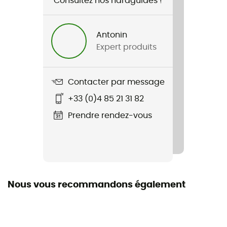
Consultez nos hardguides !
Français
Antonin
Expert produits
Contacter par message
+33 (0)4 85 21 31 82
Prendre rendez-vous
Nous vous recommandons également