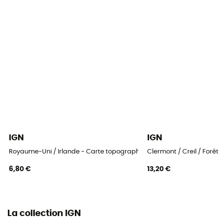
IGN
IGN
Royaume-Uni / Irlande - Carte topographique
Clermont / Creil / For
6,80 €
13,20 €
La collection IGN