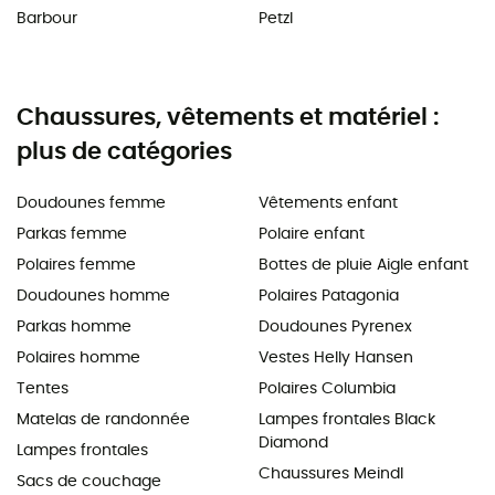
Barbour
Petzl
Chaussures, vêtements et matériel :
plus de catégories
Doudounes femme
Vêtements enfant
Parkas femme
Polaire enfant
Polaires femme
Bottes de pluie Aigle enfant
Doudounes homme
Polaires Patagonia
Parkas homme
Doudounes Pyrenex
Polaires homme
Vestes Helly Hansen
Tentes
Polaires Columbia
Matelas de randonnée
Lampes frontales Black
Diamond
Lampes frontales
Chaussures Meindl
Sacs de couchage