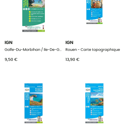
IGN
IGN
Golfe-Du-Morbihan / Ile-De-Groix / Belle-Ile / Presqu'Île-De-Quiberon - Carte topographique
Rouen - Carte topographique
9,50 €
13,90 €