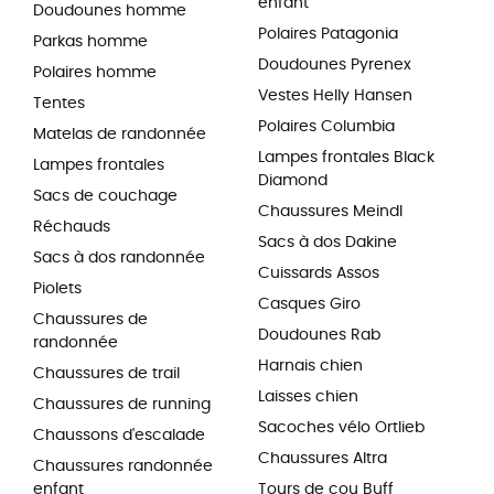
enfant
Doudounes homme
Polaires Patagonia
Parkas homme
Doudounes Pyrenex
Polaires homme
Vestes Helly Hansen
Tentes
Polaires Columbia
Matelas de randonnée
Lampes frontales Black
Lampes frontales
Diamond
Sacs de couchage
Chaussures Meindl
Réchauds
Sacs à dos Dakine
Sacs à dos randonnée
Cuissards Assos
Piolets
Casques Giro
Chaussures de
Doudounes Rab
randonnée
Harnais chien
Chaussures de trail
Laisses chien
Chaussures de running
Sacoches vélo Ortlieb
Chaussons d'escalade
Chaussures Altra
Chaussures randonnée
enfant
Tours de cou Buff