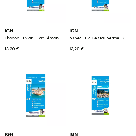
IGN
IGN
Thonon - Evian - Lac Léman - Carte topographique
Aspet - Pic De Mauberme - Carte topographique
13,20 €
13,20 €
IGN
IGN