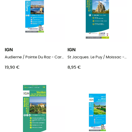
IGN
IGN
Audierne / Pointe Du Raz - Carte topographique
St Jacques. Le Puy / Moissac - Carte topographique
19,90 €
8,95 €