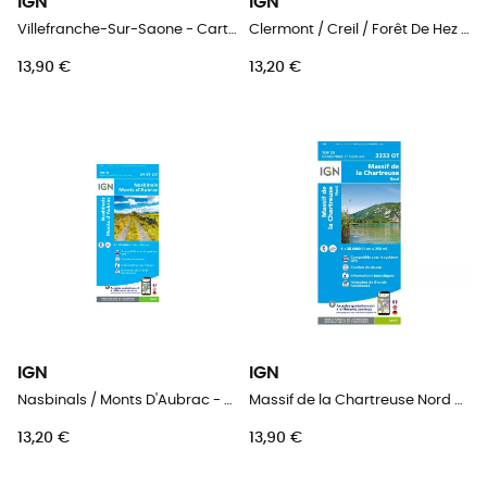
IGN
IGN
Villefranche-Sur-Saone - Carte topographique
Clermont / Creil / Forêt De Hez / Froidmont - Carte topographique
13,90 €
13,20 €
IGN
IGN
Nasbinals / Monts D'Aubrac - Carte topographique
Massif de la Chartreuse Nord - Carte topographique
13,20 €
13,90 €