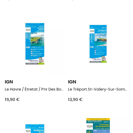
IGN
IGN
Le Havre / Étretat / Pnr Des Boucles De La Seine Normande - Carte topographique
Le Tréport.St-Valery-Sur-Somme.Baie De Somme - Carte topographique
19,90 €
13,90 €