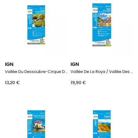
IGN
IGN
Vallée Du Dessoubre-Cirque De Consolation.Montagnes Du Lomont - Carte topographique
Vallée De La Roya / Vallée Des Merveilles / Pn Du Mercantour - Carte topographique
13,20 €
19,90 €