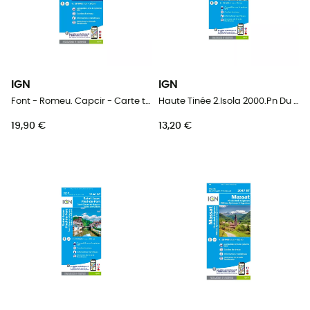
IGN
IGN
Font - Romeu. Capcir - Carte topographique
Haute Tinée 2.Isola 2000.Pn Du Mercantour - Carte topographique
19,90 €
13,20 €