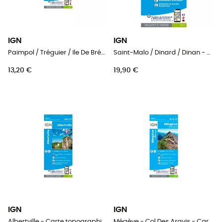
IGN
IGN
Paimpol / Tréguier / Ile De Bréhat - Carte topographique
Saint-Malo / Dinard / Dinan - Carte topographique
13,20 €
19,90 €
IGN
IGN
Albertville - Carte topographique
Mégève - Col Des Aravis - Carte topographique