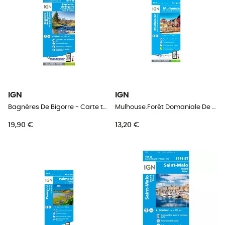
IGN
IGN
Bagnères De Bigorre - Carte topographique
Mulhouse.Forêt Domaniale De La Hardt - Carte topographique
19,90 €
13,20 €