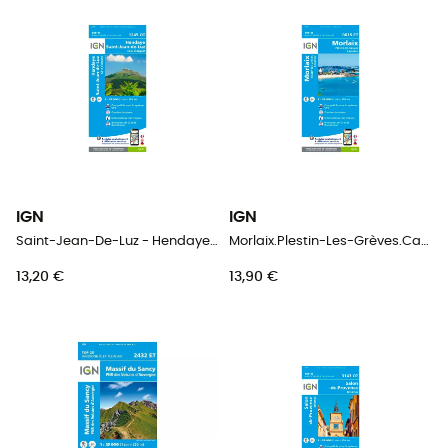
IGN
IGN
Saint-Jean-De-Luz - Hendaye - Carte topographique
Morlaix.Plestin-Les-Grèves.Carantec - Carte topographique
13,20 €
13,90 €