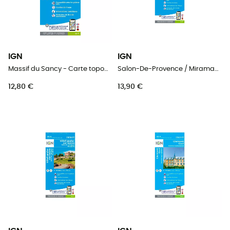
IGN
IGN
Massif du Sancy - Carte topographique
Salon-De-Provence / Miramas - Carte topographique
12,80 €
13,90 €