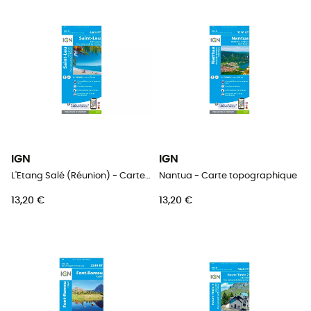
IGN
IGN
L'Etang Salé (Réunion) - Carte topographique
Nantua - Carte topographique
13,20 €
13,20 €