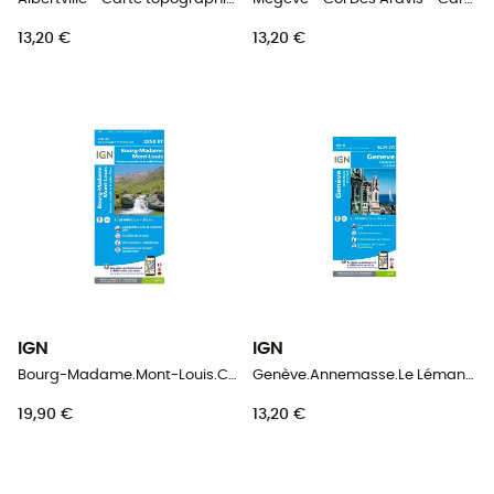
13,20 €
13,20 €
IGN
IGN
Bourg-Madame.Mont-Louis.Col De La Perche - Carte topographique
Genève.Annemasse.Le Léman - Carte topographique
19,90 €
13,20 €