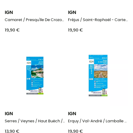
IGN
IGN
Camaret / Presqu'Ile De Crozon - Carte topographique
Fréjus / Saint-Raphaël - Carte topographique
19,90 €
19,90 €
IGN
IGN
Serres / Veynes / Haut Buëch / Bochaine - Carte topographique
Erquy / Val-André / Lamballe - Carte topographique
13,90 €
19,90 €