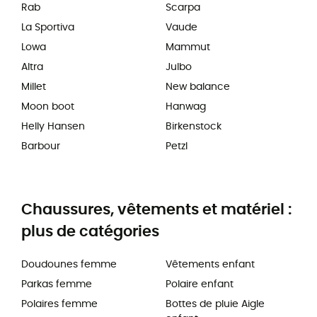
Rab
Scarpa
La Sportiva
Vaude
Lowa
Mammut
Altra
Julbo
Millet
New balance
Moon boot
Hanwag
Helly Hansen
Birkenstock
Barbour
Petzl
Chaussures, vêtements et matériel :
plus de catégories
Doudounes femme
Vêtements enfant
Parkas femme
Polaire enfant
Polaires femme
Bottes de pluie Aigle