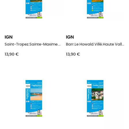
IGN
IGN
Saint-Tropez.Sainte-Maxime.Massif Des Maures - Carte topographique
Barr.Le Howald.Villé.Haute Vallée De La Bruche - Carte topographique
13,90 €
13,90 €