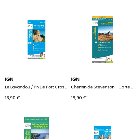
IGN
IGN
Le Lavandou / Pn De Port Cros / Corniche Des Maures - Carte topographique
Chemin de Stevenson - Carte topographique
13,90 €
19,90 €