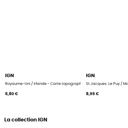
IGN
IGN
Royaume-Uni / Irlande - Carte topographique
St Jacques. Le Puy / 
6,80 €
8,95 €
La collection IGN