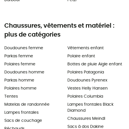
Chaussures, vêtements et matériel :
plus de catégories
Doudounes femme
Vêtements enfant
Parkas femme
Polaire enfant
Polaires femme
Bottes de pluie Aigle enfant
Doudounes homme
Polaires Patagonia
Parkas homme
Doudounes Pyrenex
Polaires homme
Vestes Helly Hansen
Tentes
Polaires Columbia
Matelas de randonnée
Lampes frontales Black
Diamond
Lampes frontales
Chaussures Meindl
Sacs de couchage
Sacs à dos Dakine
Réchauds