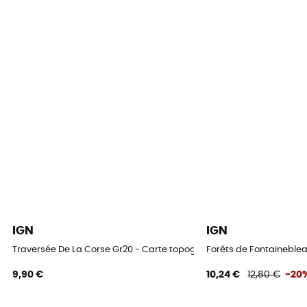
IGN
IGN
Traversée De La Corse Gr20 - Carte topographique
Forêts de Fontaineblea
9,90 €
10,24 €
12,80 €
-20