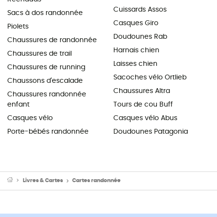
Cuissards Assos
Sacs à dos randonnée
Casques Giro
Piolets
Doudounes Rab
Chaussures de randonnée
Harnais chien
Chaussures de trail
Laisses chien
Chaussures de running
Sacoches vélo Ortlieb
Chaussons d'escalade
Chaussures Altra
Chaussures randonnée
enfant
Tours de cou Buff
Casques vélo
Casques vélo Abus
Porte-bébés randonnée
Doudounes Patagonia
Livres & Cartes
Cartes randonnée