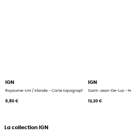
IGN
IGN
Royaume-Uni / Irlande - Carte topographique
Saint-Jean-De-Luz - 
6,80 €
13,20 €
La collection IGN