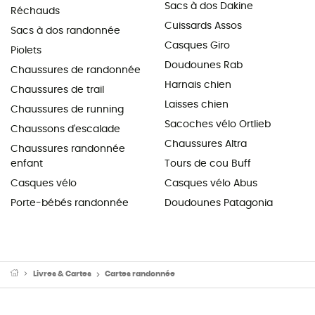
Sacs à dos Dakine
Réchauds
Cuissards Assos
Sacs à dos randonnée
Casques Giro
Piolets
Doudounes Rab
Chaussures de randonnée
Harnais chien
Chaussures de trail
Laisses chien
Chaussures de running
Sacoches vélo Ortlieb
Chaussons d'escalade
Chaussures Altra
Chaussures randonnée
enfant
Tours de cou Buff
Casques vélo
Casques vélo Abus
Porte-bébés randonnée
Doudounes Patagonia
Livres & Cartes
Cartes randonnée