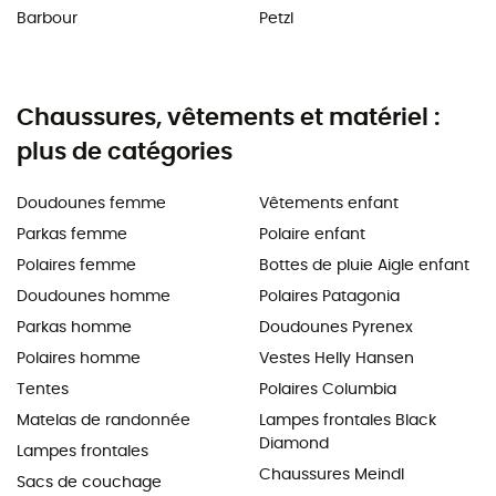
Barbour
Petzl
Chaussures, vêtements et matériel :
plus de catégories
Doudounes femme
Vêtements enfant
Parkas femme
Polaire enfant
Polaires femme
Bottes de pluie Aigle enfant
Doudounes homme
Polaires Patagonia
Parkas homme
Doudounes Pyrenex
Polaires homme
Vestes Helly Hansen
Tentes
Polaires Columbia
Matelas de randonnée
Lampes frontales Black
Diamond
Lampes frontales
Chaussures Meindl
Sacs de couchage