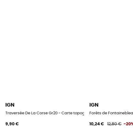
IGN
IGN
Traversée De La Corse Gr20 - Carte topographique
Forêts de Fontaineblea
9,90 €
10,24 €
12,80 €
-20