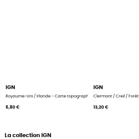
IGN
IGN
Royaume-Uni / Irlande - Carte topographique
Clermont / Creil / For
6,80 €
13,20 €
La collection IGN