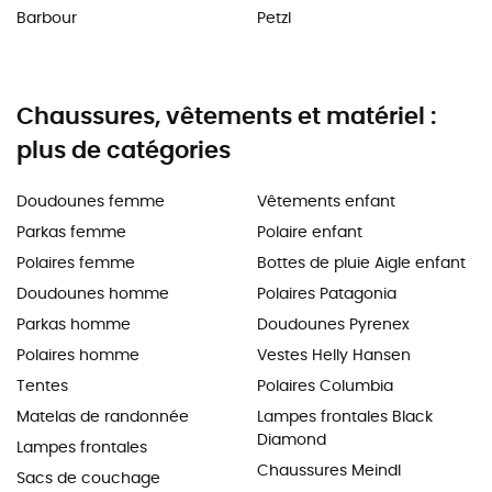
Barbour
Petzl
Chaussures, vêtements et matériel :
plus de catégories
Doudounes femme
Vêtements enfant
Parkas femme
Polaire enfant
Polaires femme
Bottes de pluie Aigle enfant
Doudounes homme
Polaires Patagonia
Parkas homme
Doudounes Pyrenex
Polaires homme
Vestes Helly Hansen
Tentes
Polaires Columbia
Matelas de randonnée
Lampes frontales Black
Diamond
Lampes frontales
Chaussures Meindl
Sacs de couchage