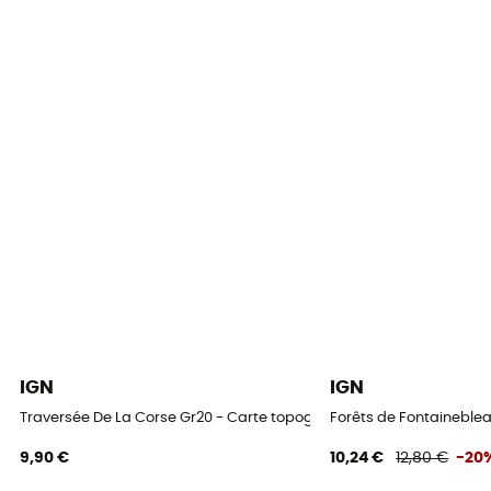
IGN
IGN
Traversée De La Corse Gr20 - Carte topographique
Forêts de Fontaineblea
9,90 €
10,24 €
12,80 €
-20