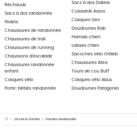
Sacs à dos Dakine
Réchauds
Cuissards Assos
Sacs à dos randonnée
Casques Giro
Piolets
Doudounes Rab
Chaussures de randonnée
Harnais chien
Chaussures de trail
Laisses chien
Chaussures de running
Sacoches vélo Ortlieb
Chaussons d'escalade
Chaussures Altra
Chaussures randonnée
enfant
Tours de cou Buff
Casques vélo
Casques vélo Abus
Porte-bébés randonnée
Doudounes Patagonia
Livres & Cartes
Cartes randonnée