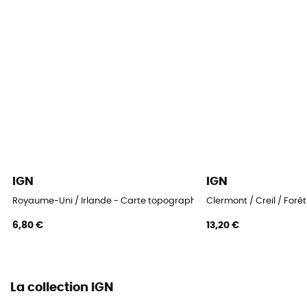
IGN
IGN
Royaume-Uni / Irlande - Carte topographique
Clermont / Creil / For
6,80 €
13,20 €
La collection IGN