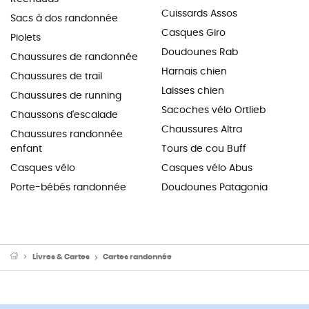
Cuissards Assos
Sacs à dos randonnée
Casques Giro
Piolets
Doudounes Rab
Chaussures de randonnée
Harnais chien
Chaussures de trail
Laisses chien
Chaussures de running
Sacoches vélo Ortlieb
Chaussons d'escalade
Chaussures Altra
Chaussures randonnée
enfant
Tours de cou Buff
Casques vélo
Casques vélo Abus
Porte-bébés randonnée
Doudounes Patagonia
Livres & Cartes
Cartes randonnée