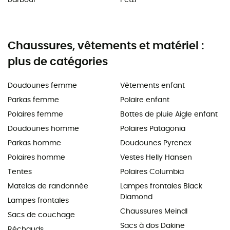
Chaussures, vêtements et matériel :
plus de catégories
Doudounes femme
Vêtements enfant
Parkas femme
Polaire enfant
Polaires femme
Bottes de pluie Aigle enfant
Doudounes homme
Polaires Patagonia
Parkas homme
Doudounes Pyrenex
Polaires homme
Vestes Helly Hansen
Tentes
Polaires Columbia
Matelas de randonnée
Lampes frontales Black
Diamond
Lampes frontales
Chaussures Meindl
Sacs de couchage
Sacs à dos Dakine
Réchauds