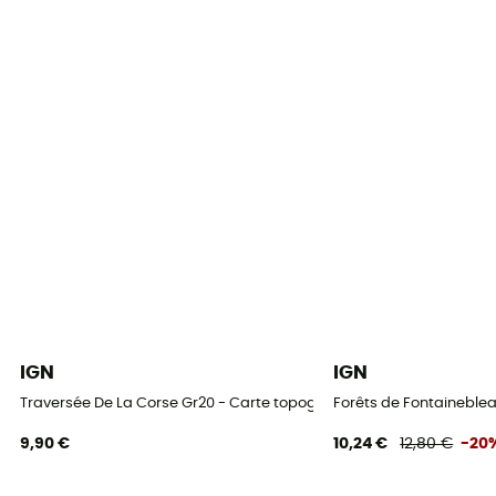
IGN
IGN
Traversée De La Corse Gr20 - Carte topographique
Forêts de Fontaineblea
9,90 €
10,24 €
12,80 €
-20