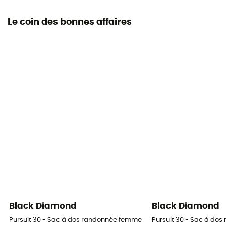
Le coin des bonnes affaires
Black Diamond
Black Diamond
Pursuit 30 - Sac à dos randonnée femme
Pursuit 30 - Sac à do