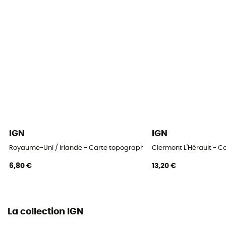
IGN
IGN
Royaume-Uni / Irlande - Carte topographique
Clermont L'Hérault - 
6,80 €
13,20 €
La collection IGN