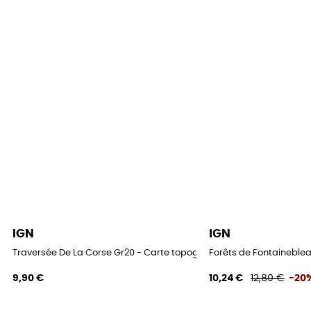
IGN
IGN
Traversée De La Corse Gr20 - Carte topographique
Forêts de Fontaineblea
9,90 €
10,24 €
12,80 €
-20