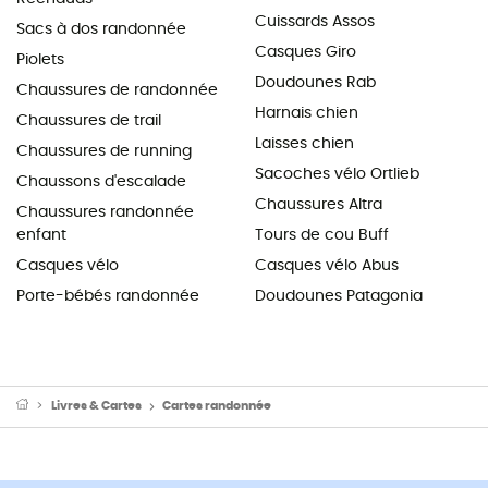
Cuissards Assos
Sacs à dos randonnée
Casques Giro
Piolets
Doudounes Rab
Chaussures de randonnée
Harnais chien
Chaussures de trail
Laisses chien
Chaussures de running
Sacoches vélo Ortlieb
Chaussons d'escalade
Chaussures Altra
Chaussures randonnée
enfant
Tours de cou Buff
Casques vélo
Casques vélo Abus
Porte-bébés randonnée
Doudounes Patagonia
Livres & Cartes
Cartes randonnée