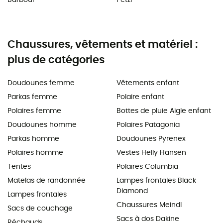
Chaussures, vêtements et matériel :
plus de catégories
Doudounes femme
Vêtements enfant
Parkas femme
Polaire enfant
Polaires femme
Bottes de pluie Aigle enfant
Doudounes homme
Polaires Patagonia
Parkas homme
Doudounes Pyrenex
Polaires homme
Vestes Helly Hansen
Tentes
Polaires Columbia
Matelas de randonnée
Lampes frontales Black
Diamond
Lampes frontales
Chaussures Meindl
Sacs de couchage
Sacs à dos Dakine
Réchauds