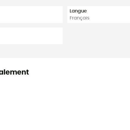
Langue
Français
alement