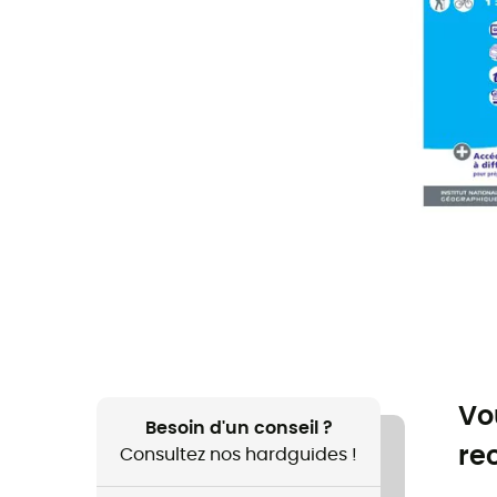
Vo
Besoin d'un conseil ?
re
Consultez nos hardguides !