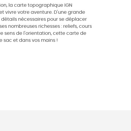
ion, la carte topographique IGN
t vivre votre aventure. D'une grande
es détails nécessaires pour se déplacer
ses nombreuses richesses : reliefs, cours
e sens de l'orientation, cette carte de
e sac et dans vos mains !