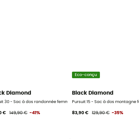
Eco-conçu
ck Diamond
Black Diamond
uit 30 - Sac à dos randonnée femme
Pursuit 15 - Sac à dos montagne
0 €
149,90 €
-41%
83,90 €
129,90 €
-35%