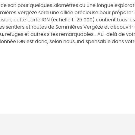
ce soit pour quelques kilomètres ou une longue explorat
ières Vergèze sera une alliée précieuse pour préparer e
ision, cette carte IGN (échelle 1 : 25 000) contient tous l
les sentiers et routes de Sommières Vergèze et découvrir 
u, refuges et autres sites remarquables... Au-delà de votr
onnée IGN est donc, selon nous, indispensable dans votr