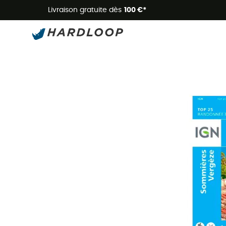
Livraison gratuite dès
100 €*