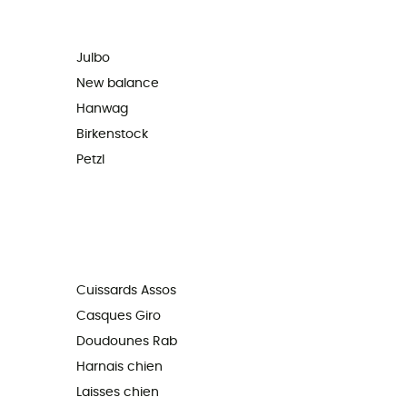
Julbo
New balance
Hanwag
Birkenstock
Petzl
Cuissards Assos
Casques Giro
Doudounes Rab
Harnais chien
Laisses chien