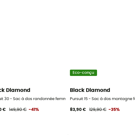
Eco-conçu
ck Diamond
Black Diamond
uit 30 - Sac à dos randonnée femme
Pursuit 15 - Sac à dos montagne
0 €
149,90 €
-41%
83,90 €
129,90 €
-35%