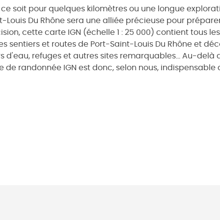
ce soit pour quelques kilomètres ou une longue explorat
t-Louis Du Rhône sera une alliée précieuse pour préparer
ision, cette carte IGN (échelle 1 : 25 000) contient tous l
les sentiers et routes de Port-Saint-Louis Du Rhône et déc
s d'eau, refuges et autres sites remarquables... Au-delà d
e de randonnée IGN est donc, selon nous, indispensable 