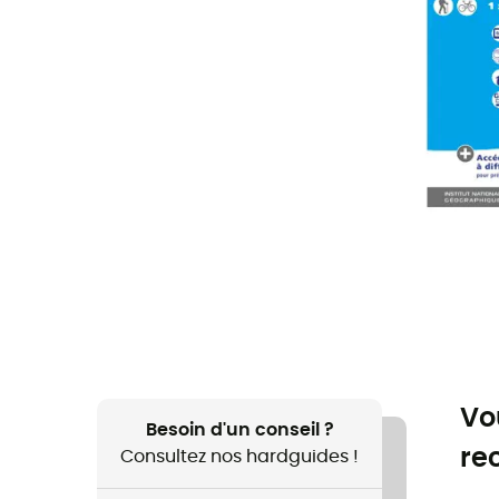
Vo
Besoin d'un conseil ?
re
Consultez nos hardguides !