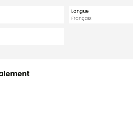
Langue
Français
alement