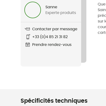
Que 
Sanne
Sain
Experte produits
préc
sur 
cour
Contacter par message
cart
+33 (0)4 85 21 31 82
Prendre rendez-vous
Spécificités techniques