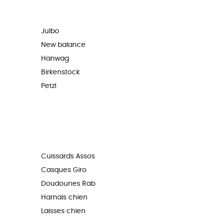
Julbo
New balance
Hanwag
Birkenstock
Petzl
Cuissards Assos
Casques Giro
Doudounes Rab
Harnais chien
Laisses chien