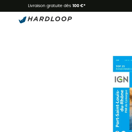
Livraison gratuite dès
100 €*