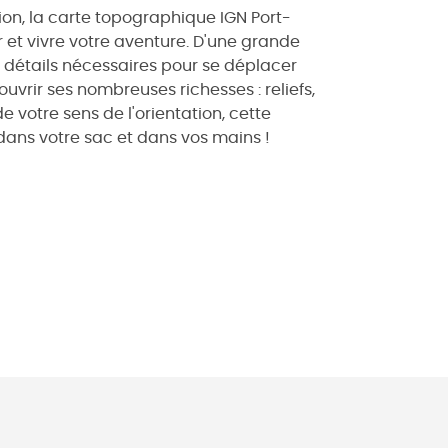
ion, la carte topographique IGN Port-
 et vivre votre aventure. D'une grande
es détails nécessaires pour se déplacer
ouvrir ses nombreuses richesses : reliefs,
e votre sens de l'orientation, cette
dans votre sac et dans vos mains !