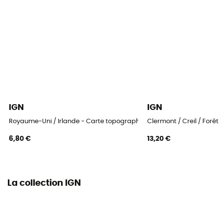
IGN
IGN
Royaume-Uni / Irlande - Carte topographique
Clermont / Creil / For
6,80 €
13,20 €
La collection IGN