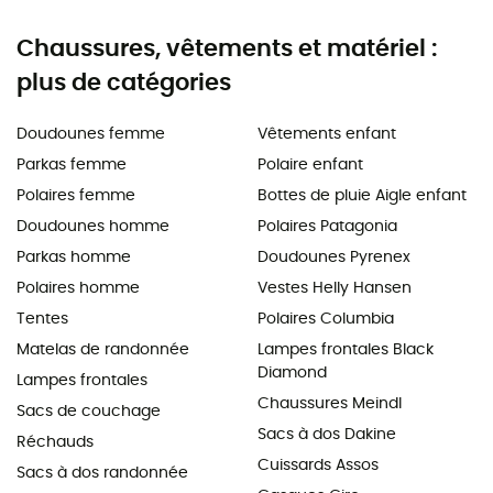
Chaussures, vêtements et matériel :
plus de catégories
Doudounes femme
Vêtements enfant
Parkas femme
Polaire enfant
Polaires femme
Bottes de pluie Aigle enfant
Doudounes homme
Polaires Patagonia
Parkas homme
Doudounes Pyrenex
Polaires homme
Vestes Helly Hansen
Tentes
Polaires Columbia
Matelas de randonnée
Lampes frontales Black
Diamond
Lampes frontales
Chaussures Meindl
Sacs de couchage
Sacs à dos Dakine
Réchauds
Cuissards Assos
Sacs à dos randonnée