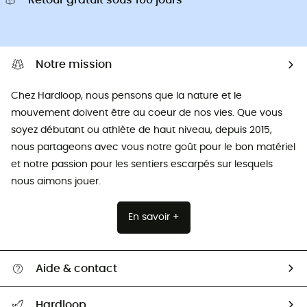
Retour gratuit sous 100 jours
Notre mission
Chez Hardloop, nous pensons que la nature et le
mouvement doivent être au coeur de nos vies. Que vous
soyez débutant ou athlète de haut niveau, depuis 2015,
nous partageons avec vous notre goût pour le bon matériel
et notre passion pour les sentiers escarpés sur lesquels
nous aimons jouer.
En savoir +
Aide & contact
Suivre mon colis
Hardloop