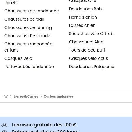
Casques Giro
Piolets
Doudounes Rab
Chaussures de randonnée
Harnais chien
Chaussures de trail
Laisses chien
Chaussures de running
Sacoches vélo Ortlieb
Chaussons d'escalade
Chaussures Altra
Chaussures randonnée
enfant
Tours de cou Buff
Casques vélo
Casques vélo Abus
Porte-bébés randonnée
Doudounes Patagonia
Livres & Cartes
Cartes randonnée
Livraison gratuite dès 100 €