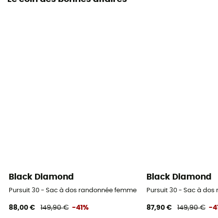
Black Diamond
Black Diamond
Pursuit 30 - Sac à dos randonnée femme
Pursuit 30 - Sac à do
88,00 €
149,90 €
-41%
87,90 €
149,90 €
-4