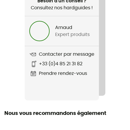
Besoin d'un conseil ?
Consultez nos hardguides !
Arnaud
Expert produits
Contacter par message
+33 (0)4 85 21 31 82
Prendre rendez-vous
Nous vous recommandons également