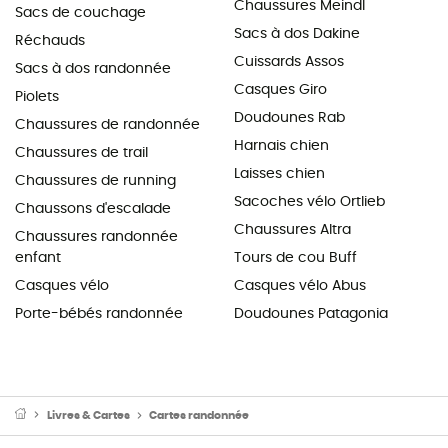
Chaussures Meindl
Sacs de couchage
Sacs à dos Dakine
Réchauds
Cuissards Assos
Sacs à dos randonnée
Casques Giro
Piolets
Doudounes Rab
Chaussures de randonnée
Harnais chien
Chaussures de trail
Laisses chien
Chaussures de running
Sacoches vélo Ortlieb
Chaussons d'escalade
Chaussures Altra
Chaussures randonnée
enfant
Tours de cou Buff
Casques vélo
Casques vélo Abus
Porte-bébés randonnée
Doudounes Patagonia
Livres & Cartes
Cartes randonnée