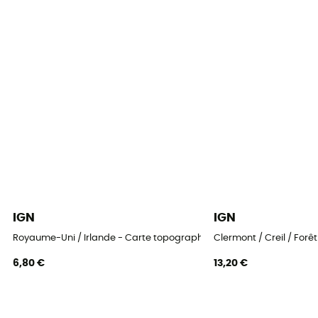
IGN
IGN
Royaume-Uni / Irlande - Carte topographique
Clermont / Creil / For
6,80 €
13,20 €