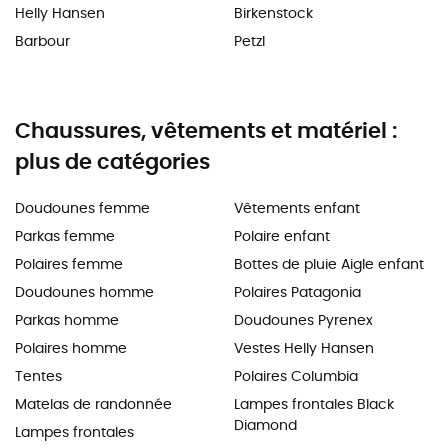
Helly Hansen
Birkenstock
Barbour
Petzl
Chaussures, vêtements et matériel :
plus de catégories
Doudounes femme
Vêtements enfant
Parkas femme
Polaire enfant
Polaires femme
Bottes de pluie Aigle enfant
Doudounes homme
Polaires Patagonia
Parkas homme
Doudounes Pyrenex
Polaires homme
Vestes Helly Hansen
Tentes
Polaires Columbia
Matelas de randonnée
Lampes frontales Black
Diamond
Lampes frontales