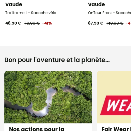
Vaude
Vaude
Trailframe II - Sacoche vélo
OnTour Front - Sacoch
46,90 €
79,90 €
-41%
87,90 €
149,90 €
-4
Bon pour l'aventure et la planète...
Nos actions pour la
Fair Wear