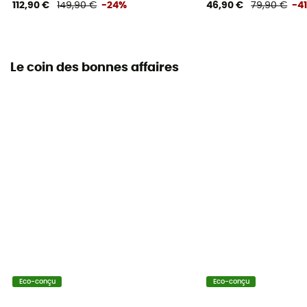
112,90 €
149,90 €
-24%
46,90 €
79,90 €
-4
Le coin des bonnes affaires
Eco-conçu
Eco-conçu