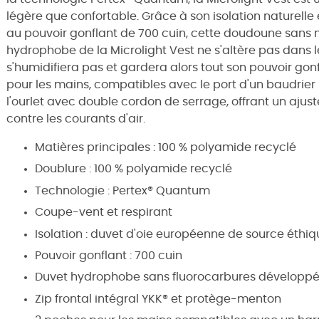
légère que confortable. Grâce à son isolation naturelle
au pouvoir gonflant de 700 cuin, cette doudoune sans m
hydrophobe de la Microlight Vest ne s'altère pas dans le t
s'humidifiera pas et gardera alors tout son pouvoir gon
pour les mains, compatibles avec le port d'un baudrier 
l'ourlet avec double cordon de serrage, offrant un ajus
contre les courants d'air.
Matières principales : 100 % polyamide recyclé
Doublure : 100 % polyamide recyclé
Technologie : Pertex® Quantum
Coupe-vent et respirant
Isolation : duvet d'oie européenne de source éthi
Pouvoir gonflant : 700 cuin
Duvet hydrophobe sans fluorocarbures développé
Zip frontal intégral YKK® et protège-menton