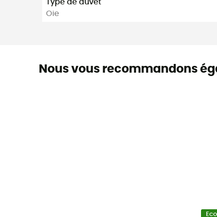
Type de duvet
Oie
Nous vous recommandons ég
Ec