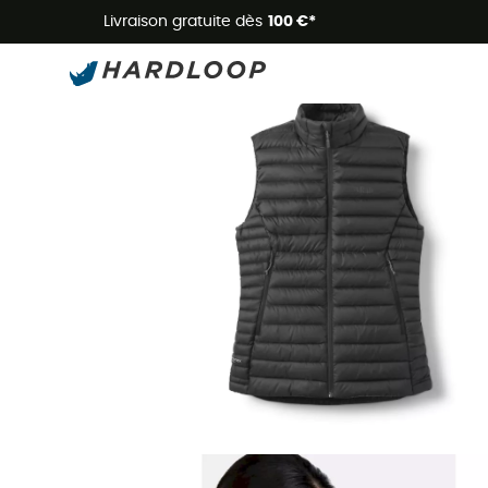
Livraison gratuite dès
100 €*