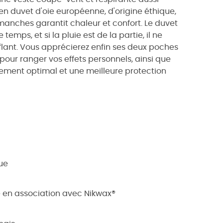
 en duvet d'oie européenne, d'origine éthique,
anches garantit chaleur et confort. Le duvet
emps, et si la pluie est de la partie, il ne
flant. Vous apprécierez enfin ses deux poches
pour ranger vos effets personnels, ainsi que
tement optimal et une meilleure protection
que
 en association avec Nikwax®