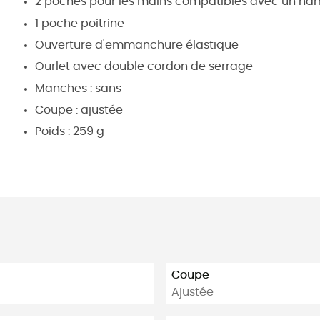
2 poches pour les mains compatibles avec un har
1 poche poitrine
Ouverture d'emmanchure élastique
Ourlet avec double cordon de serrage
Manches : sans
Coupe : ajustée
Poids : 259 g
Coupe
Ajustée