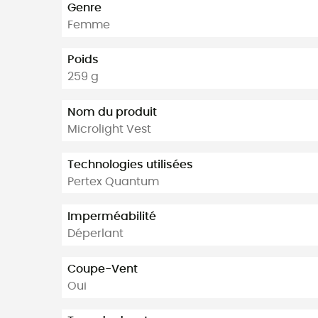
Genre
Femme
Poids
259 g
Nom du produit
Microlight Vest
Technologies utilisées
Pertex Quantum
Imperméabilité
Déperlant
Coupe-Vent
Oui