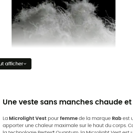
ut afficher
Une veste sans manches chaude et 
La
Microlight Vest
pour
femme
de la marque
Rab
est 
apporter une chaleur maximale sur le haut du corps. 
la technologie Pertex® Quantum, la Microlight Vest est 