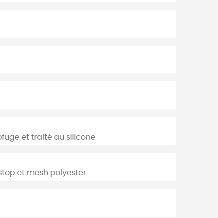
fuge et traité au silicone
pstop et mesh polyester