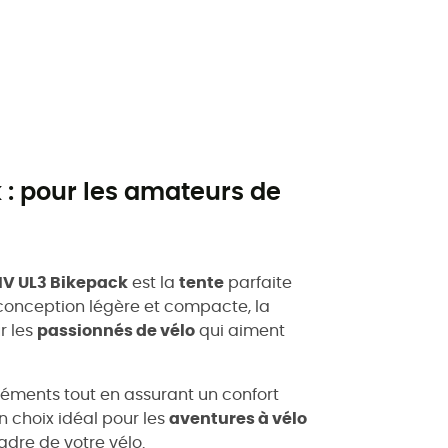
 : pour les amateurs de
HV UL3 Bikepack
est la
tente
parfaite
conception légère et compacte, la
r les
passionnés de vélo
qui aiment
 éléments tout en assurant un confort
n choix idéal pour les
aventures à vélo
cadre de votre vélo.