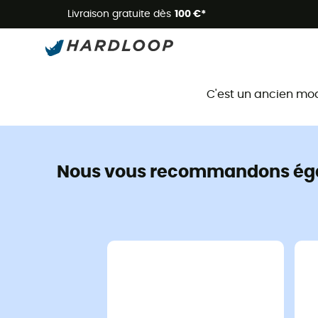
Livraison gratuite dès
100 €*
C'est un ancien mo
Nous vous recommandons ég