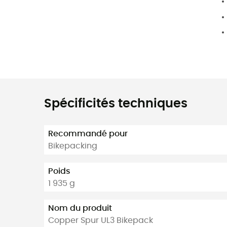
Spécificités techniques
Recommandé pour
Bikepacking
Poids
1 935 g
Nom du produit
Copper Spur UL3 Bikepack