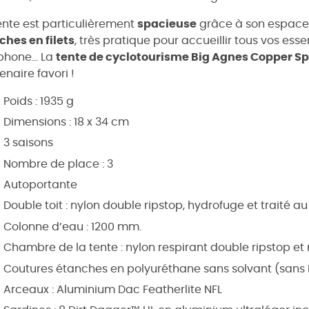
ente est particulièrement
spacieuse
grâce à son espace i
ches en filets
, très pratique pour accueillir tous vos esse
éphone… La
tente de cyclotourisme Big Agnes Copper S
enaire favori !
Poids : 1935 g
Dimensions : 18 x 34 cm
3 saisons
Nombre de place : 3
Autoportante
Double toit : nylon double ripstop, hydrofuge et traité au
Colonne d’eau : 1200 mm.
Chambre de la tente : nylon respirant double ripstop et
Coutures étanches en polyuréthane sans solvant (sans
Arceaux : Aluminium Dac Featherlite NFL