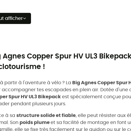
ut afficher
g Agnes Copper Spur HV UL3 Bikepack
clotourisme !
 à partir à l'aventure à vélo ? La
Big Agnes Copper Spur 
 accompagner tes escapades en plein air. Dotée d'une 
per Spur HV UL3 Bikepack
est spécialement conçue pou
ader pendant plusieurs jours.
ce à sa
structure solide et fiable
, elle peut résister aux
mal. Son
poids plume
et sa facilité de montage en font u
amille, elle se fixe très facilement sur le guidon ou sur le 