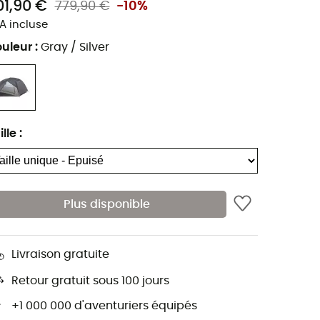
01,90 €
779,90 €
-10%
A incluse
uleur
:
Gray / Silver
ille
:
Plus disponible
Livraison gratuite
Retour gratuit sous 100 jours
+1 000 000 d'aventuriers équipés