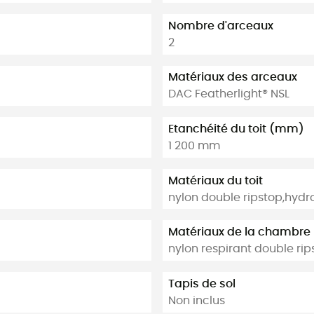
Nombre d'arceaux
2
Matériaux des arceaux
DAC Featherlight® NSL
Etanchéité du toit (mm)
1 200 mm
Matériaux du toit
nylon double ripstop,hydro
Matériaux de la chambre
nylon respirant double ri
Tapis de sol
Non inclus