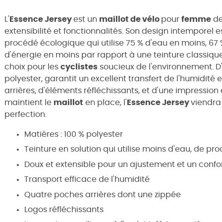
L'
Essence Jersey
est un
maillot de vélo
pour
femme
de
extensibilité et fonctionnalités. Son design intemporel e
procédé écologique qui utilise 75 % d'eau en moins, 67
d'énergie en moins par rapport à une teinture classique
choix pour les
cyclistes
soucieux de l'environnement. D'a
polyester, garantit un excellent transfert de l'humidité
arrières, d'éléments réfléchissants, et d'une impression en
maintient le
maillot
en place, l'
Essence Jersey
viendra
perfection.
Matières : 100 % polyester
Teinture en solution qui utilise moins d'eau, de pr
Doux et extensible pour un ajustement et un conf
Transport efficace de l'humidité
Quatre poches arrières dont une zippée
Logos réfléchissants