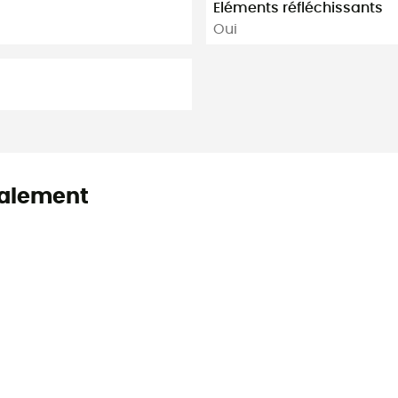
Eléments réfléchissants
Oui
alement