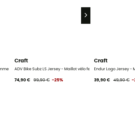
Craft
Craft
femme
ADV Bike Subz LS Jersey - Maillot vélo femme
Endur Logo Jersey - 
74,90 €
99,90 €
-25%
39,90 €
49,90 €
-