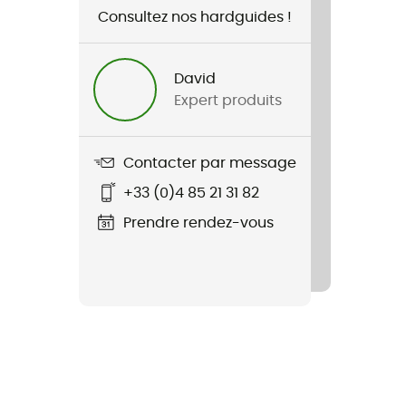
Consultez nos hardguides !
David
Expert produits
Contacter par message
+33 (0)4 85 21 31 82
Prendre rendez-vous