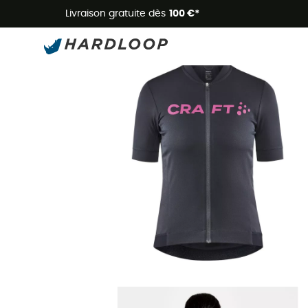
Livraison gratuite dès
100 €*