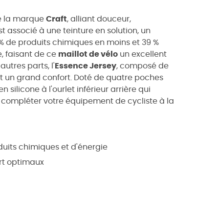
 la marque
Craft
, alliant douceur,
st associé à une teinture en solution, un
 % de produits chimiques en moins et 39 %
, faisant de ce
maillot de vélo
un excellent
utres parts, l'
Essence Jersey
, composé de
 et un grand confort. Doté de quatre poches
 silicone à l'ourlet inférieur arrière qui
 compléter votre équipement de cycliste à la
oduits chimiques et d'énergie
ort optimaux