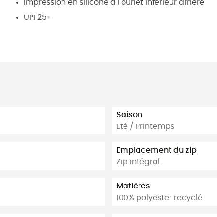
Impression en silicone à l'ourlet inférieur arrière
UPF25+
Saison
Eté / Printemps
Emplacement du zip
Zip intégral
Matières
100% polyester recyclé