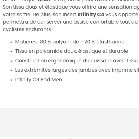
Son tissu doux et élastique vous offrira une sensation a
votre sortie. De plus, son insert
Infinity C4
vous apportera
permettra de conserver une assise confortable tout au l
cyclistes endurants !
Matières : 80 % polyamide - 20 % élasthanne
Tissu en polyamide doux, élastique et durable
Construction ergonomique du cuissard avec tissu 
Les extrémités larges des jambes avec imprimé si
Infinity C4 Pad Men