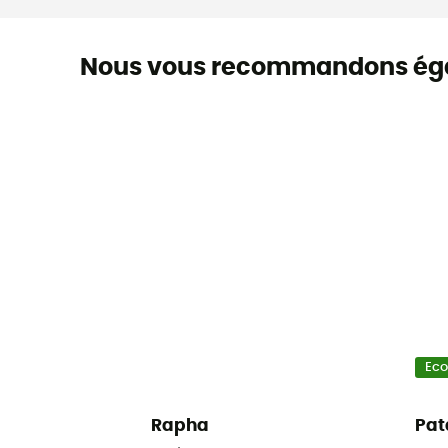
Nous vous recommandons ég
Ec
Rapha
Pat