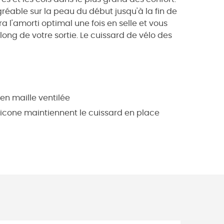
gréable sur la peau du début jusqu'à la fin de
 l'amorti optimal une fois en selle et vous
ong de votre sortie. Le cuissard de vélo des
en maille ventilée
licone maintiennent le cuissard en place