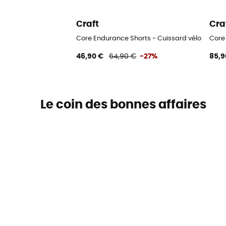
Craft
Cra
Core Endurance Shorts - Cuissard vélo homm
Core
46,90 €
64,90 €
-27%
85,9
Le coin des bonnes affaires