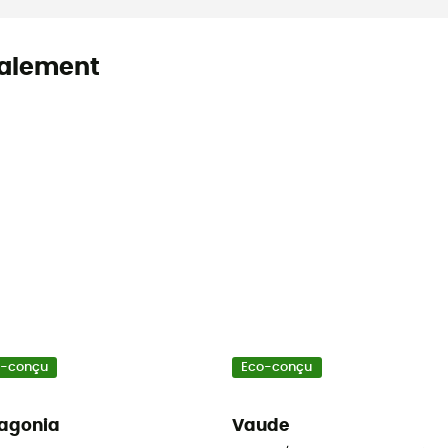
alement
o-conçu
Eco-conçu
agonia
Vaude