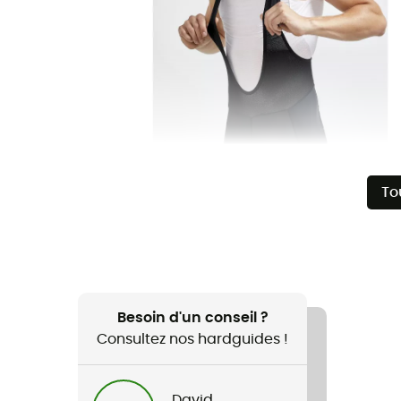
To
Besoin d'un conseil ?
Consultez nos hardguides !
David