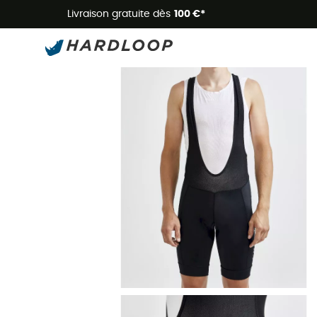
Livraison gratuite dès
100 €*