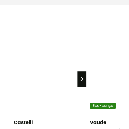
Eco-conçu
Castelli
Vaude