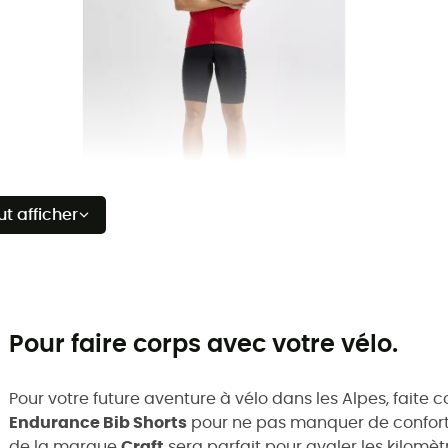
ut afficher
Pour faire corps avec votre vélo.
Pour votre future aventure à vélo dans les Alpes, faite 
Endurance Bib Shorts
pour ne pas manquer de confort.
de la marque
Craft
sera parfait pour avaler les kilomètr