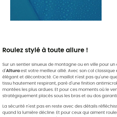
Roulez stylé à toute allure !
Sur un sentier sinueux de montagne ou en ville pour un 
d'
Altura
est votre meilleur allié. Avec son col classique
élégant et décontracté. Ce maillot n'est pas qu'une quest
tissu hautement respirant, paré d'une finition antimicr
montées les plus ardues. Et pour ces moments où le ven
stratégiquement placés sous les bras et au dos garanti
La sécurité n'est pas en reste avec des détails réfléchis
quand la lumière décline. Et pour ceux qui aiment rouler