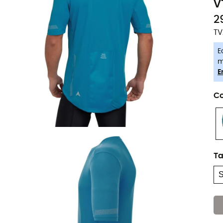
V
2
TV
E
m
E
Co
Ta