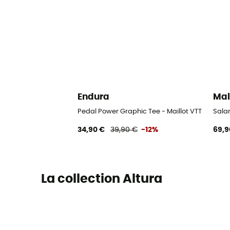
Endura
Mal
Pedal Power Graphic Tee - Maillot VTT
Sala
34,90 €
39,90 €
-12%
69,9
La collection Altura