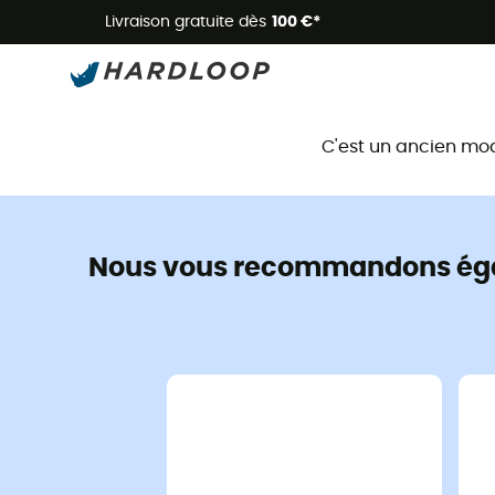
Livraison gratuite dès
100 €*
C'est un ancien mo
Nous vous recommandons ég