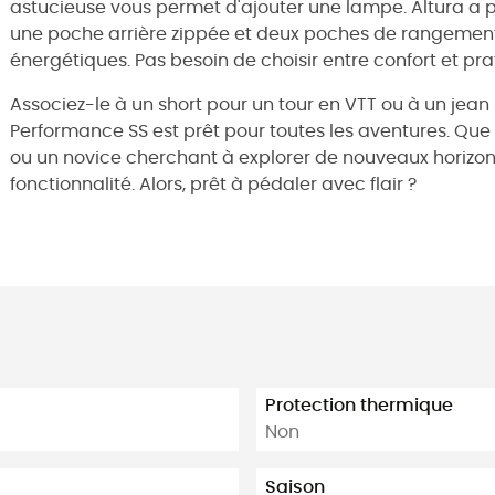
astucieuse vous permet d'ajouter une lampe. Altura a p
une poche arrière zippée et deux poches de rangement 
énergétiques. Pas besoin de choisir entre confort et prati
Associez-le à un short pour un tour en VTT ou à un jean 
Performance SS est prêt pour toutes les aventures. Qu
ou un novice cherchant à explorer de nouveaux horizon
fonctionnalité. Alors, prêt à pédaler avec flair ?
Protection thermique
Non
Saison