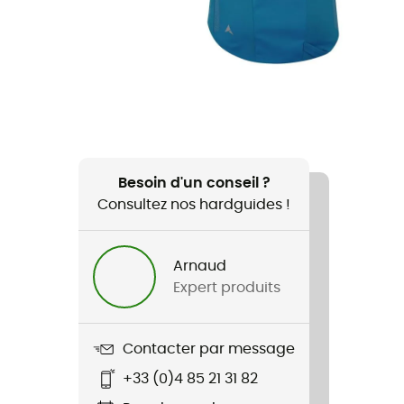
Besoin d'un conseil ?
Consultez nos hardguides !
Arnaud
Expert produits
Contacter par message
+33 (0)4 85 21 31 82