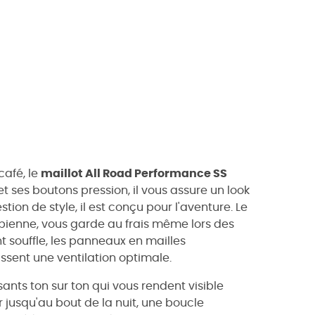
café, le
maillot All Road Performance SS
 et ses boutons pression, il vous assure un look
ion de style, il est conçu pour l'aventure. Le
obienne, vous garde au frais même lors des
t souffle, les panneaux en mailles
ssent une ventilation optimale.
sants ton sur ton qui vous rendent visible
 jusqu'au bout de la nuit, une boucle