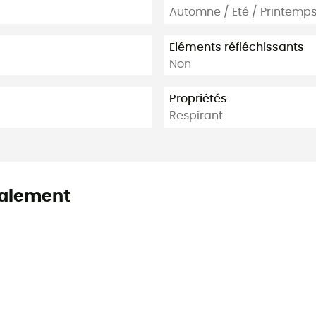
Automne / Eté / Printemp
Eléments réfléchissants
Non
Propriétés
Respirant
alement