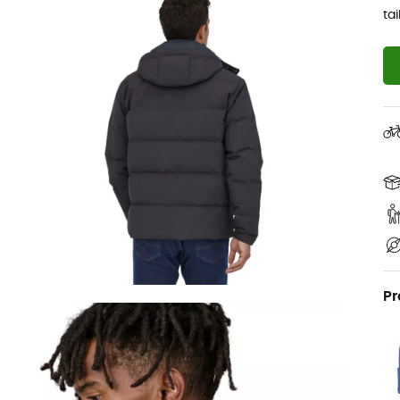
ta
Pr