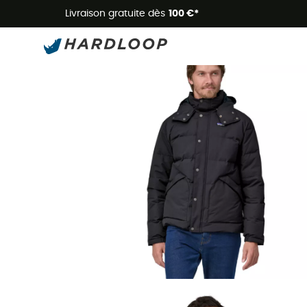
Livraison gratuite dès
100 €*