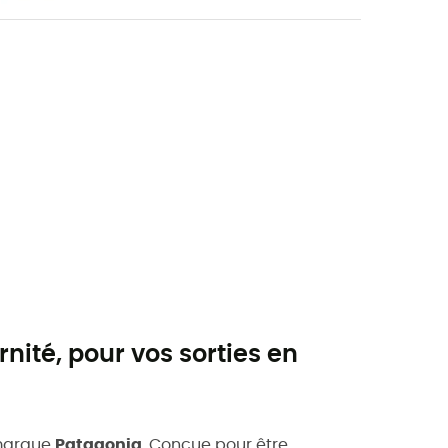
nité, pour vos sorties en
marque
Patagonia
. Conçue pour être