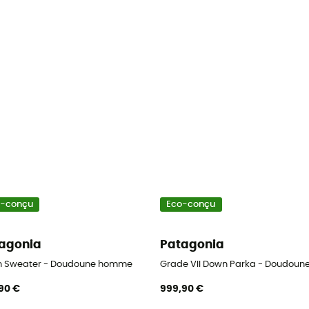
o-conçu
Eco-conçu
agonia
Patagonia
 Sweater - Doudoune homme
Grade VII Down Parka - Doudoun
90 €
999,90 €