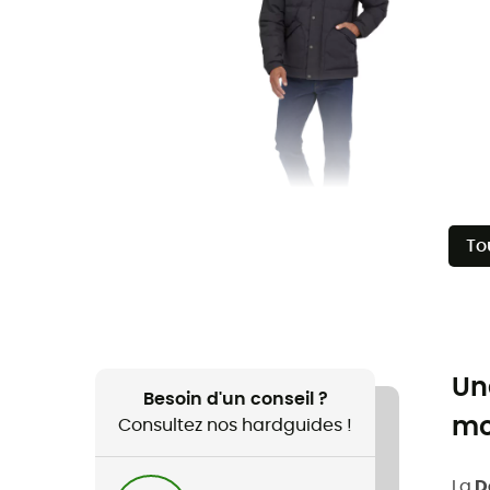
To
Un
Besoin d'un conseil ?
mo
Consultez nos hardguides !
La
D