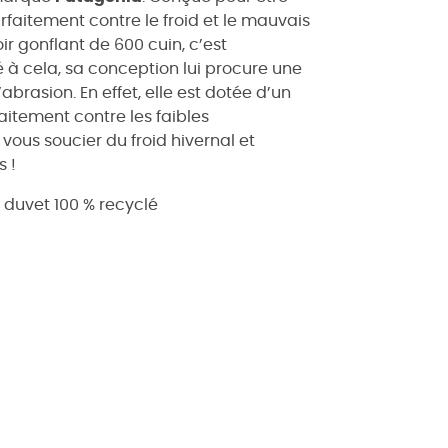
rfaitement contre le froid et le mauvais
r gonflant de 600 cuin, c’est
té à cela, sa conception lui procure une
brasion. En effet, elle est dotée d’un
aitement contre les faibles
 vous soucier du froid hivernal et
s !
- duvet 100 % recyclé