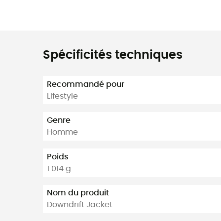
Spécificités techniques
Recommandé pour
Lifestyle
Genre
Homme
Poids
1 014 g
Nom du produit
Downdrift Jacket