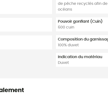
de pêche recyclés afin de 
océans
Pouvoir gonflant (Cuin)
600 cuin
Composition du garnissa
100% duvet
Indication du matériau
Duvet
alement