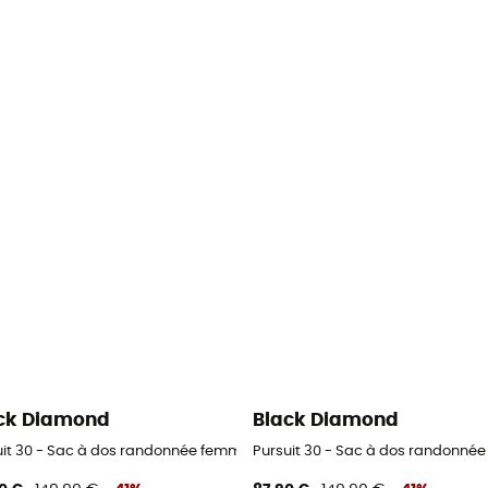
ck Diamond
Black Diamond
uit 30 - Sac à dos randonnée femme
Pursuit 30 - Sac à dos randonné