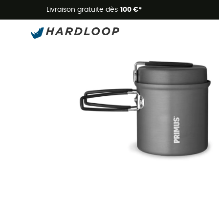
Livraison gratuite dès
100 €*