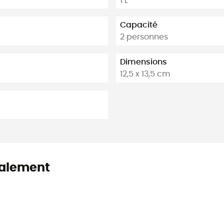
1 L
Capacité
2 personnes
Dimensions
12,5 x 13,5 cm
alement