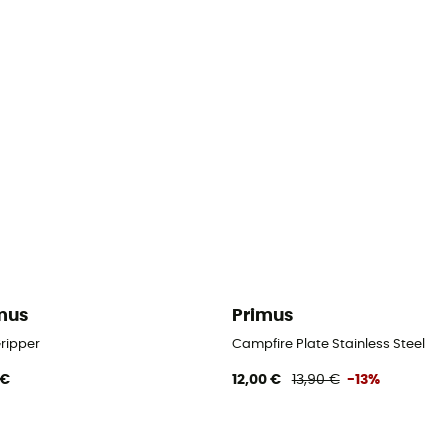
mus
Primus
Gripper
Campfire Plate Stainless Steel
 €
12,00 €
13,90 €
-13%