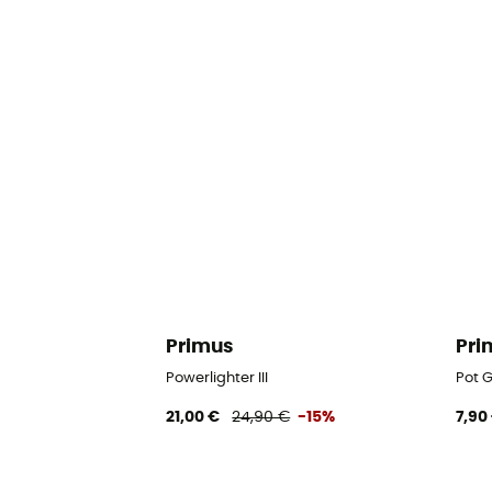
Primus
Pri
Powerlighter III
Pot 
21,00 €
24,90 €
-15%
7,90