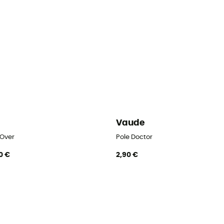
i
Vaude
 Over
Pole Doctor
0 €
2,90 €