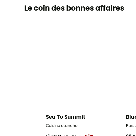
Le coin des bonnes affaires
Sea To Summit
Bla
Cuisine étanche
Purs