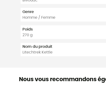
Bivouac
Genre
Homme / Femme
Poids
270 g
Nom du produit
Litechtrek Kettle
Nous vous recommandons ég