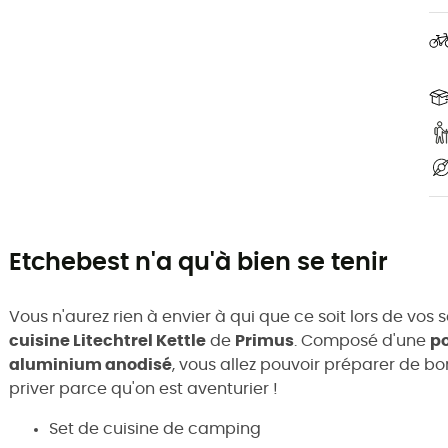
Etchebest n'a qu'à bien se tenir
Vous n'aurez rien à envier à qui que ce soit lors de vo
cuisine Litechtrel Kettle
de
Primus
. Composé d'une
po
aluminium anodisé
, vous allez pouvoir préparer de bon
priver parce qu'on est aventurier !
Set de cuisine de camping