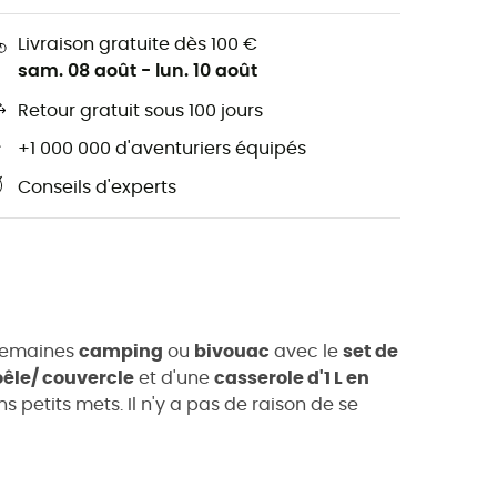
Livraison gratuite dès 100 €
sam. 08 août
-
lun. 10 août
Retour gratuit sous 100 jours
+1 000 000 d'aventuriers équipés
Conseils d'experts
s semaines
camping
ou
bivouac
avec le
set de
êle/ couvercle
et d'une
casserole d'1 L en
s petits mets. Il n'y a pas de raison de se