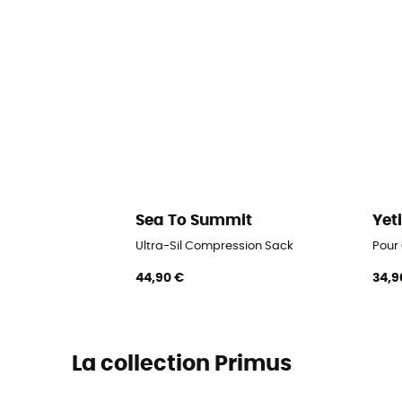
Sea To Summit
Yet
Ultra-Sil Compression Sack
Pour
44,90 €
34,9
La collection Primus