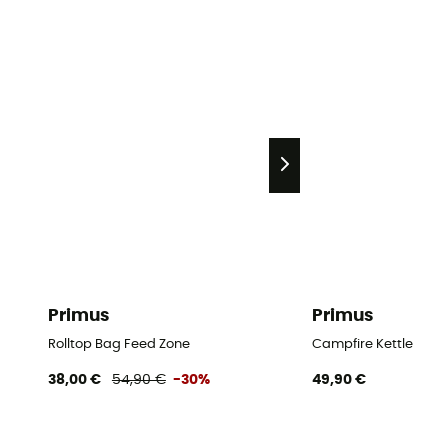
Primus
Primus
Rolltop Bag Feed Zone
Campfire Kettle
38,00 €
54,90 €
-30%
49,90 €