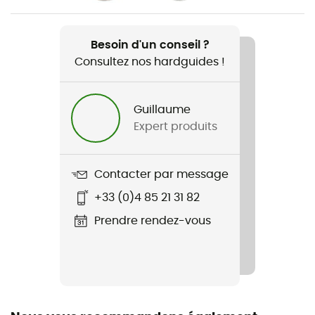
Nom du produit
Service & Maintenace Kit For Omnilite Ti
Besoin d'un conseil ?
Consultez nos hardguides !
Guillaume
Expert produits
Contacter par message
+33 (0)4 85 21 31 82
Prendre rendez-vous