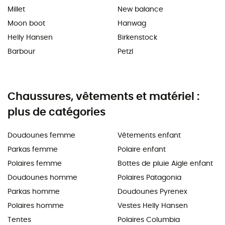
Millet
New balance
Moon boot
Hanwag
Helly Hansen
Birkenstock
Barbour
Petzl
Chaussures, vêtements et matériel :
plus de catégories
Doudounes femme
Vêtements enfant
Parkas femme
Polaire enfant
Polaires femme
Bottes de pluie Aigle enfant
Doudounes homme
Polaires Patagonia
Parkas homme
Doudounes Pyrenex
Polaires homme
Vestes Helly Hansen
Tentes
Polaires Columbia