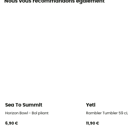
Nous vous recommandons également
Sea To Summit
Yeti
Horizon Bowl - Bol pliant
Rambler Tumbler 59 cL
6,90 €
11,90 €