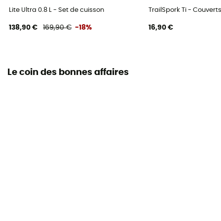
Lite Ultra 0.8 L - Set de cuisson
TrailSpork Ti - Couvert
138,90 €
169,90 €
-18%
16,90 €
Le coin des bonnes affaires