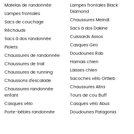
Matelas de randonnée
Lampes frontales Black
Diamond
Lampes frontales
Chaussures Meindl
Sacs de couchage
Sacs à dos Dakine
Réchauds
Cuissards Assos
Sacs à dos randonnée
Casques Giro
Piolets
Doudounes Rab
Chaussures de randonnée
Harnais chien
Chaussures de trail
Laisses chien
Chaussures de running
Sacoches vélo Ortlieb
Chaussons d'escalade
Chaussures Altra
Chaussures randonnée
enfant
Tours de cou Buff
Casques vélo
Casques vélo Abus
Porte-bébés randonnée
Doudounes Patagonia