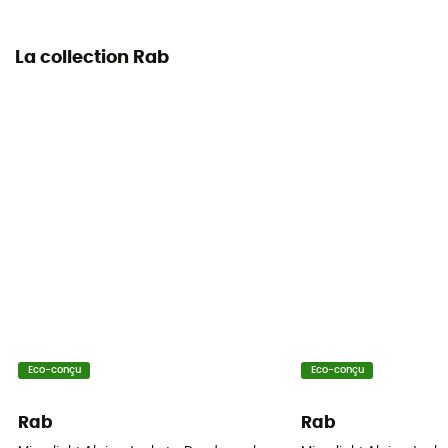
La collection Rab
Eco-conçu
Eco-conçu
Rab
Rab