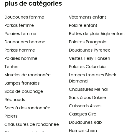
plus de catégories
Doudounes femme
Vêtements enfant
Parkas femme
Polaire enfant
Polaires femme
Bottes de pluie Aigle enfant
Doudounes homme
Polaires Patagonia
Parkas homme
Doudounes Pyrenex
Polaires homme
Vestes Helly Hansen
Tentes
Polaires Columbia
Matelas de randonnée
Lampes frontales Black
Diamond
Lampes frontales
Chaussures Meindl
Sacs de couchage
Sacs à dos Dakine
Réchauds
Cuissards Assos
Sacs à dos randonnée
Casques Giro
Piolets
Doudounes Rab
Chaussures de randonnée
Harnais chien