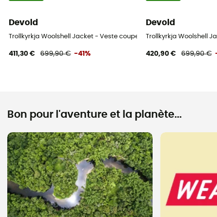
Devold
Devold
Trollkyrkja Woolshell Jacket - Veste coupe-vent homme
Trollkyrkja Woolshell
411,30 €
699,90 €
-41%
420,90 €
699,90 €
Bon pour l'aventure et la planète...