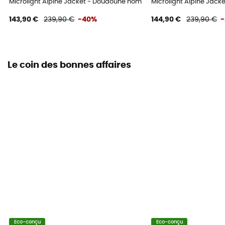
Microlight Alpine Jacket - Doudoune homme
Microlight Alpine Jac
143,90 €
239,90 €
-40%
144,90 €
239,90 €
Le coin des bonnes affaires
Eco-conçu
Eco-conçu