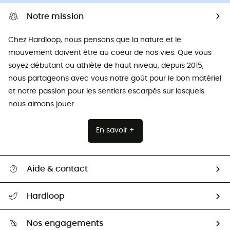
Notre mission
Chez Hardloop, nous pensons que la nature et le
mouvement doivent être au coeur de nos vies. Que vous
soyez débutant ou athlète de haut niveau, depuis 2015,
nous partageons avec vous notre goût pour le bon matériel
et notre passion pour les sentiers escarpés sur lesquels
nous aimons jouer.
En savoir +
Aide & contact
Suivre mon colis
Hardloop
Retour & remboursement
Qui sommes-nous ?
Guide des tailles
Nos engagements