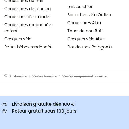
Chaussures de trail
Laisses chien
Chaussures de running
Sacoches vélo Ortlieb
Chaussons d'escalade
Chaussures Altra
Chaussures randonnée
enfant
Tours de cou Buff
Casques vélo
Casques vélo Abus
Porte-bébés randonnée
Doudounes Patagonia
Homme
Vestes homme
Vestes coupe-vent homme
Livraison gratuite dès 100 €
Retour gratuit sous 100 jours