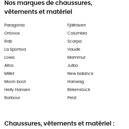
Nos marques de chaussures,
vêtements et matériel
Patagonia
Fjällräven
Ortovox
Columbia
Rab
Scarpa
La Sportiva
Vaude
Lowa
Mammut
Altra
Julbo
Millet
New balance
Moon boot
Hanwag
Helly Hansen
Birkenstock
Barbour
Petzl
Chaussures, vêtements et matériel :