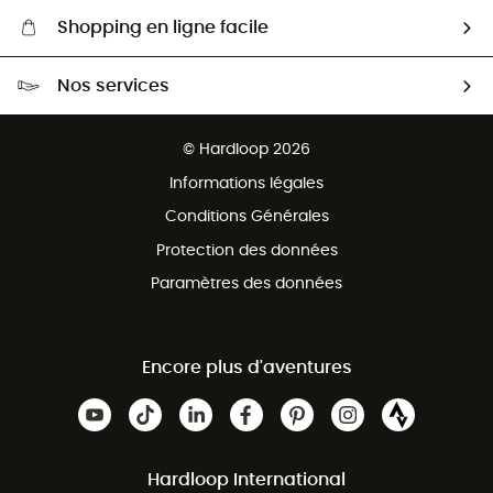
Shopping en ligne facile
Livraison gratuite dès 100 €
Nos services
Retour gratuit sous 100 jours
Ventes aux groupes & club
Service client gratuit
© Hardloop 2026
Programme d'affiliation
Informations légales
Conditions Générales
Protection des données
Paramètres des données
Encore plus d'aventures
Hardloop International