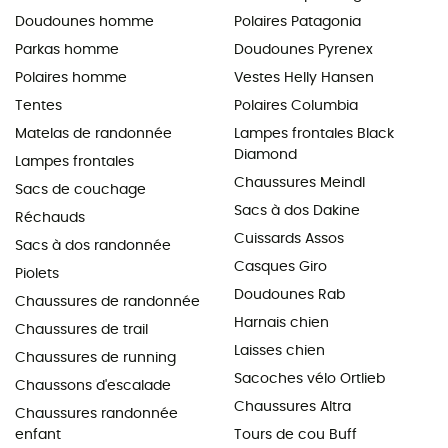
Doudounes homme
Polaires Patagonia
Parkas homme
Doudounes Pyrenex
Polaires homme
Vestes Helly Hansen
Tentes
Polaires Columbia
Matelas de randonnée
Lampes frontales Black
Diamond
Lampes frontales
Chaussures Meindl
Sacs de couchage
Sacs à dos Dakine
Réchauds
Cuissards Assos
Sacs à dos randonnée
Casques Giro
Piolets
Doudounes Rab
Chaussures de randonnée
Harnais chien
Chaussures de trail
Laisses chien
Chaussures de running
Sacoches vélo Ortlieb
Chaussons d'escalade
Chaussures Altra
Chaussures randonnée
enfant
Tours de cou Buff