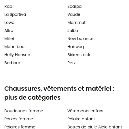
Rab
Scarpa
La Sportiva
Vaude
Lowa
Mammut
Altra
Julbo
Millet
New balance
Moon boot
Hanwag
Helly Hansen
Birkenstock
Barbour
Petzl
Chaussures, vêtements et matériel :
plus de catégories
Doudounes femme
Vêtements enfant
Parkas femme
Polaire enfant
Polaires femme
Bottes de pluie Aigle enfant