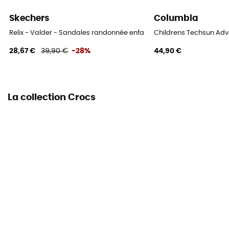
Skechers
Columbia
Relix - Valder - Sandales randonnée enfant
Childrens Techsun Adv
28,67 €
39,90 €
-28%
44,90 €
La collection Crocs