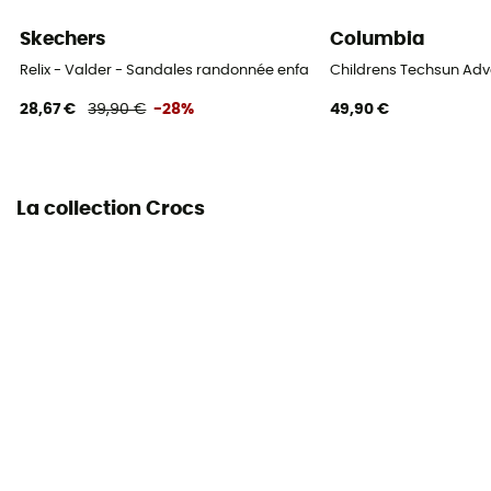
Skechers
Columbia
Relix - Valder - Sandales randonnée enfant
Childrens Techsun Adv
28,67 €
39,90 €
-28%
49,90 €
La collection Crocs