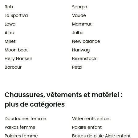
Rab
Scarpa
La Sportiva
Vaude
Lowa
Mammut
Altra
Julbo
Millet
New balance
Moon boot
Hanwag
Helly Hansen
Birkenstock
Barbour
Petzl
Chaussures, vêtements et matériel :
plus de catégories
Doudounes femme
Vêtements enfant
Parkas femme
Polaire enfant
Polaires femme
Bottes de pluie Aigle enfant