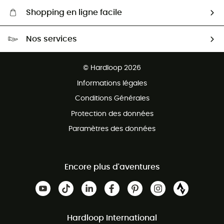
Shopping en ligne facile
Livraison gratuite dès 100 €
Nos services
Retour gratuit sous 100 jours
Ventes aux groupes & club
Service client gratuit
© Hardloop 2026
Programme d'affiliation
Informations légales
Conditions Générales
Protection des données
Paramètres des données
Encore plus d'aventures
Hardloop International