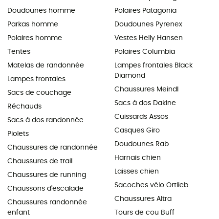
Doudounes homme
Polaires Patagonia
Parkas homme
Doudounes Pyrenex
Polaires homme
Vestes Helly Hansen
Tentes
Polaires Columbia
Matelas de randonnée
Lampes frontales Black
Diamond
Lampes frontales
Chaussures Meindl
Sacs de couchage
Sacs à dos Dakine
Réchauds
Cuissards Assos
Sacs à dos randonnée
Casques Giro
Piolets
Doudounes Rab
Chaussures de randonnée
Harnais chien
Chaussures de trail
Laisses chien
Chaussures de running
Sacoches vélo Ortlieb
Chaussons d'escalade
Chaussures Altra
Chaussures randonnée
enfant
Tours de cou Buff