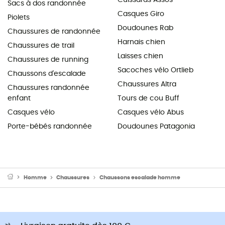
Sacs à dos randonnée
Casques Giro
Piolets
Doudounes Rab
Chaussures de randonnée
Harnais chien
Chaussures de trail
Laisses chien
Chaussures de running
Sacoches vélo Ortlieb
Chaussons d'escalade
Chaussures Altra
Chaussures randonnée
enfant
Tours de cou Buff
Casques vélo
Casques vélo Abus
Porte-bébés randonnée
Doudounes Patagonia
Homme
Chaussures
Chaussons escalade homme