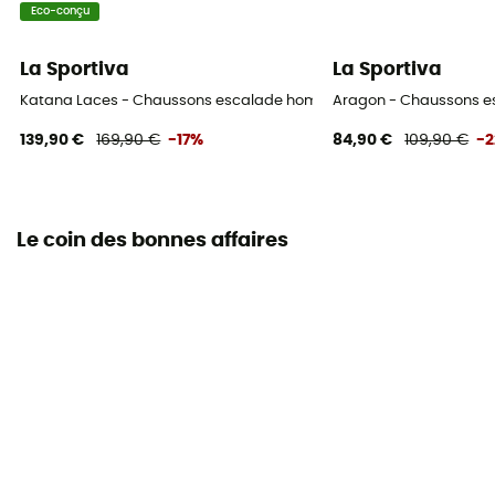
Eco-conçu
La Sportiva
La Sportiva
Katana Laces - Chaussons escalade homme
Aragon - Chaussons e
139,90 €
169,90 €
-17%
84,90 €
109,90 €
-
Le coin des bonnes affaires