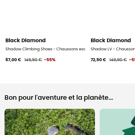
Black Diamond
Black Diamond
Shadow Climbing Shoes - Chaussons escalade
Shadow LV - Chausson
67,00 €
149,90 €
-55%
72,90 €
149,90 €
-5
Bon pour l'aventure et la planète...