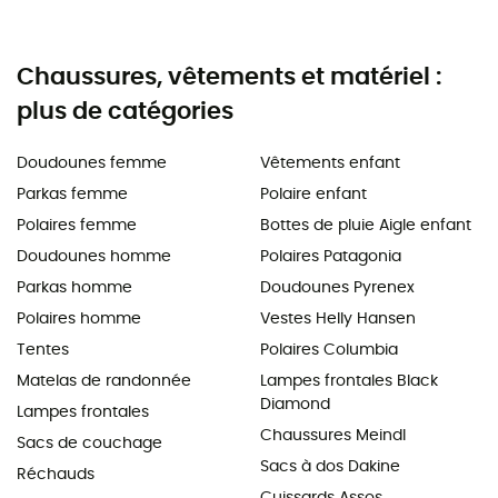
Chaussures, vêtements et matériel :
plus de catégories
Doudounes femme
Vêtements enfant
Parkas femme
Polaire enfant
Polaires femme
Bottes de pluie Aigle enfant
Doudounes homme
Polaires Patagonia
Parkas homme
Doudounes Pyrenex
Polaires homme
Vestes Helly Hansen
Tentes
Polaires Columbia
Matelas de randonnée
Lampes frontales Black
Diamond
Lampes frontales
Chaussures Meindl
Sacs de couchage
Sacs à dos Dakine
Réchauds
Cuissards Assos