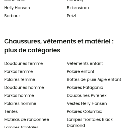
Helly Hansen
Birkenstock
Barbour
Petzl
Chaussures, vêtements et matériel :
plus de catégories
Doudounes femme
Vêtements enfant
Parkas femme
Polaire enfant
Polaires femme
Bottes de pluie Aigle enfant
Doudounes homme
Polaires Patagonia
Parkas homme
Doudounes Pyrenex
Polaires homme
Vestes Helly Hansen
Tentes
Polaires Columbia
Matelas de randonnée
Lampes frontales Black
Diamond
Lampes frontales