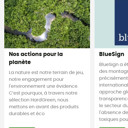
Nos actions pour la
BlueSign
planète
BlueSign a é
des montagne
La nature est notre terrain de jeu,
précisément.
notre engagement pour
internationa
l'environnement une évidence.
approche gl
C’est pourquoi, à travers notre
transparence
sélection HardGreen, nous
le secteur du 
mettons en avant des produits
l'absence d
durables et éco
toxiques pour 