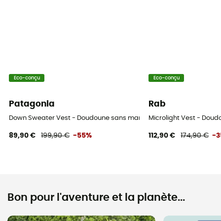
Eco-conçu
Eco-conçu
Patagonia
Rab
Down Sweater Vest - Doudoune sans manches homme
Microlight Vest - Do
89,90 €
199,90 €
-55%
112,90 €
174,90 €
-
Bon pour l'aventure et la planète...