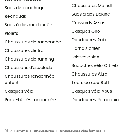
Chaussures Meindl
Sacs de couchage
Sacs à dos Dakine
Réchauds
Cuissards Assos
Sacs à dos randonnée
Casques Giro
Piolets
Doudounes Rab
Chaussures de randonnée
Harnais chien
Chaussures de trail
Laisses chien
Chaussures de running
Sacoches vélo Ortlieb
Chaussons d'escalade
Chaussures Altra
Chaussures randonnée
enfant
Tours de cou Buff
Casques vélo
Casques vélo Abus
Porte-bébés randonnée
Doudounes Patagonia
Femme
Chaussures
Chaussures vélo femme
Chaussures VTT