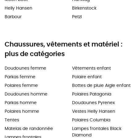
Helly Hansen
Birkenstock
Barbour
Petzl
Chaussures, vêtements et matériel :
plus de catégories
Doudounes femme
Vêtements enfant
Parkas femme
Polaire enfant
Polaires femme
Bottes de pluie Aigle enfant
Doudounes homme
Polaires Patagonia
Parkas homme
Doudounes Pyrenex
Polaires homme
Vestes Helly Hansen
Tentes
Polaires Columbia
Matelas de randonnée
Lampes frontales Black
Diamond
Lampes frontales