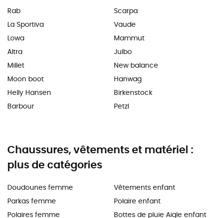
Rab
Scarpa
La Sportiva
Vaude
Lowa
Mammut
Altra
Julbo
Millet
New balance
Moon boot
Hanwag
Helly Hansen
Birkenstock
Barbour
Petzl
Chaussures, vêtements et matériel :
plus de catégories
Doudounes femme
Vêtements enfant
Parkas femme
Polaire enfant
Polaires femme
Bottes de pluie Aigle enfant