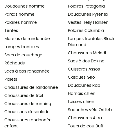
Doudounes homme
Polaires Patagonia
Parkas homme
Doudounes Pyrenex
Polaires homme
Vestes Helly Hansen
Tentes
Polaires Columbia
Matelas de randonnée
Lampes frontales Black
Diamond
Lampes frontales
Chaussures Meindl
Sacs de couchage
Sacs à dos Dakine
Réchauds
Cuissards Assos
Sacs à dos randonnée
Casques Giro
Piolets
Doudounes Rab
Chaussures de randonnée
Harnais chien
Chaussures de trail
Laisses chien
Chaussures de running
Sacoches vélo Ortlieb
Chaussons d'escalade
Chaussures Altra
Chaussures randonnée
enfant
Tours de cou Buff