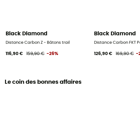
Black Diamond
Black Diamond
Distance Carbon Z - Bâtons trail
Distance Carbon FKT Po
116,90 €
159,90 €
-26%
126,90 €
169,90 €
-
Le coin des bonnes affaires