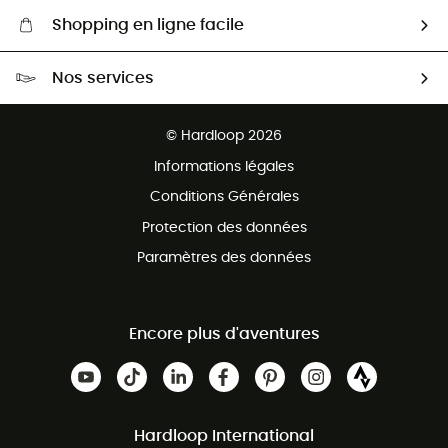
Shopping en ligne facile
Livraison gratuite dès 100 €
Nos services
Retour gratuit sous 100 jours
Ventes aux groupes & club
Service client gratuit
© Hardloop 2026
Programme d'affiliation
Informations légales
Conditions Générales
Protection des données
Paramètres des données
Encore plus d'aventures
Hardloop International