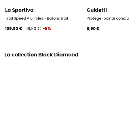
La Sportiva
Guidetti
Trail Speed Alu Poles - Bâtons trail
Protège-pointe coniq
109,90 €
119,90 €
-8%
6,90 €
La collection Black Diamond