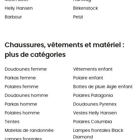
Helly Hansen
Birkenstock
Barbour
Petzl
Chaussures, vêtements et matériel :
plus de catégories
Doudounes femme
Vêtements enfant
Parkas femme
Polaire enfant
Polaires femme
Bottes de pluie Aigle enfant
Doudounes homme
Polaires Patagonia
Parkas homme
Doudounes Pyrenex
Polaires homme
Vestes Helly Hansen
Tentes
Polaires Columbia
Matelas de randonnée
Lampes frontales Black
Diamond
Lampes frontales