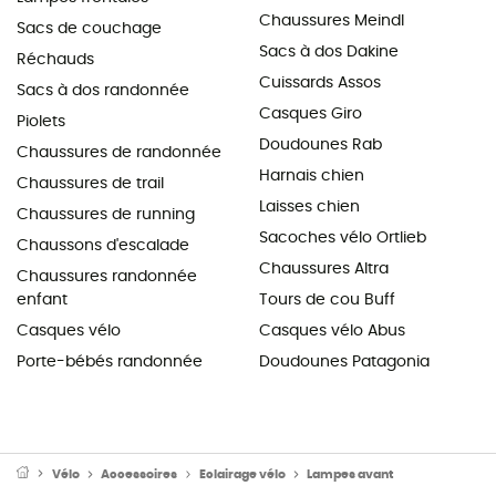
Chaussures Meindl
Sacs de couchage
Sacs à dos Dakine
Réchauds
Cuissards Assos
Sacs à dos randonnée
Casques Giro
Piolets
Doudounes Rab
Chaussures de randonnée
Harnais chien
Chaussures de trail
Laisses chien
Chaussures de running
Sacoches vélo Ortlieb
Chaussons d'escalade
Chaussures Altra
Chaussures randonnée
enfant
Tours de cou Buff
Casques vélo
Casques vélo Abus
Porte-bébés randonnée
Doudounes Patagonia
Vélo
Accessoires
Eclairage vélo
Lampes avant