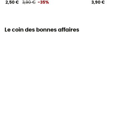
2,50 €
3,90 €
-35%
3,90 €
Le coin des bonnes affaires